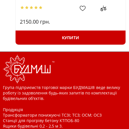
2150.00
грн.
КУПИТИ
Група підприємств торгової марки БУДМАШ® веде велику
роботу із задоволення будь-яких запитів по комплектації
будівельних об'єктів.
Продукція
Трансформатори понижуючі ТСЗІ; ТСЗ; ОСМ; ОСЗ
Станції для прогріву бетону КТПОБ-80
Ящики будівельні 0,2 - 2,5 м 3.