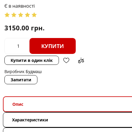
Є в наявності
3150.00
грн.
КУПИТИ
Купити в один клік
Виробник
Будмаш
Запитати
Опис
Характеристики