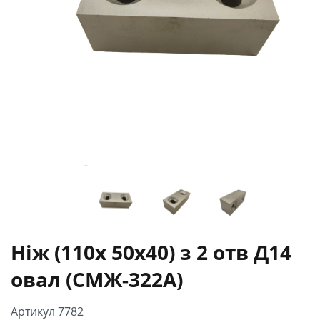
Ніж (110х 50х40) з 2 отв Д14
овал (СМЖ-322А)
Артикул 7782