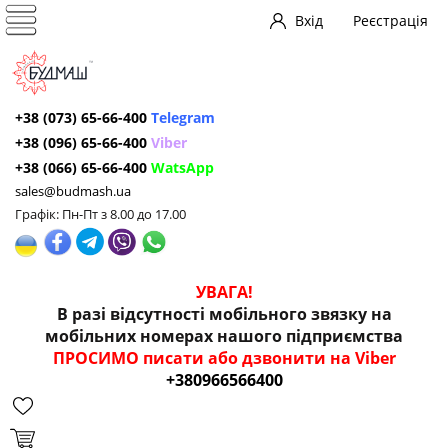
Вхід
Реєстрація
+38 (073) 65-66-400
Telegram
+38 (096) 65-66-400
Viber
+38 (066) 65-66-400
WatsApp
sales@budmash.ua
Графік: Пн-Пт з 8.00 до 17.00
УВАГА!
В разі відсутності мобільного звязку на
мобільних номерах нашого підприємства
ПРОСИМО писати або дзвонити на Viber
+380966566400