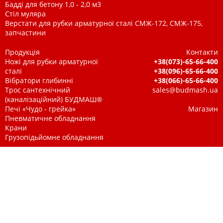
Бадді для бетону 1,0 - 2,0 м3
Стіл муляра
Верстати для рубки арматурної сталі СМЖ-172, СМЖ-175,
запчастини
Продукція
Контакти
Ножі для рубки арматурної
+38(073)-65-66-400
сталі
+38(096)-65-66-400
Вібратори глибинні
+38(066)-65-66-400
Трос сантехнічний
sales@budmash.ua
(каналізаційний) БУДМАШ®
Печі «Чудо - грейка»
Магазин
Пневматичне обладнання
Крани
Грузопідьйомне обладнання