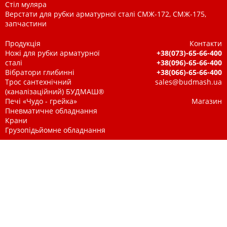
Стіл муляра
Верстати для рубки арматурної сталі СМЖ-172, СМЖ-175,
запчастини
Продукція
Контакти
Ножі для рубки арматурної
+38(073)-65-66-400
сталі
+38(096)-65-66-400
Вібратори глибинні
+38(066)-65-66-400
Трос сантехнічний
sales@budmash.ua
(каналізаційний) БУДМАШ®
Печі «Чудо - грейка»
Магазин
Пневматичне обладнання
Крани
Грузопідьйомне обладнання