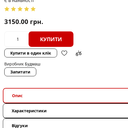
Є в наявності
3150.00
грн.
КУПИТИ
Купити в один клік
Виробник
Будмаш
Запитати
Опис
Характеристики
Відгуки