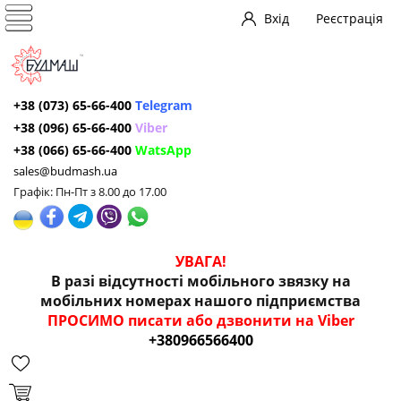
Вхід
Реєстрація
+38 (073) 65-66-400
Telegram
+38 (096) 65-66-400
Viber
+38 (066) 65-66-400
WatsApp
sales@budmash.ua
Графік: Пн-Пт з 8.00 до 17.00
УВАГА!
В разі відсутності мобільного звязку на
мобільних номерах нашого підприємства
ПРОСИМО писати або дзвонити на Viber
+380966566400