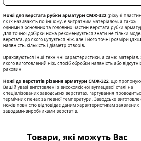
Ножі для верстата рубки арматури СМЖ-322
(ріжучі пласти
як їх називають по-іншому, є витратним матеріалом, а також
одними з основних та головних частин верстата рубки армату
Для точної добірки ножа рекомендується знати не тільки моде
верстата, до якого купується ніж, але і його точні розміри (ДхШ
наявність, кількість і діаметр отворів.
Враховуються інші технічні характеристики, а саме: матеріал, 
якого виготовлений ніж, спосіб обробки наявність або відсутні
раковин.
Ножі до верстатів різання арматури СМЖ-322
, що пропоную
Вашій увазі виготовлені з високоякісної вуглецевої сталі на
спеціалізованих заводських верстатах, гартування проводитьс
термічних печах за певної температури. Заводське виготовле
ножів повністю відповідає даним характеристикам заявлених
заводами-виробниками верстатів.
Товари, які можуть Вас