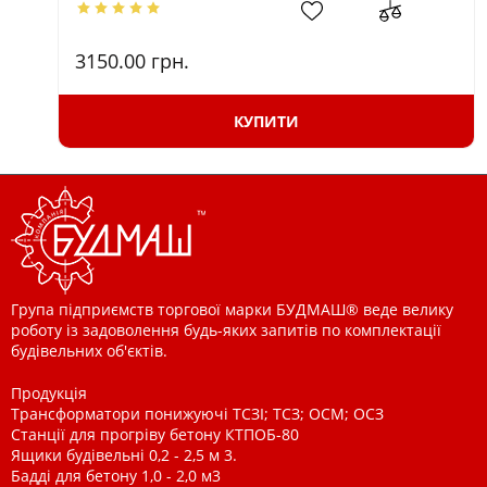
3150.00
грн.
КУПИТИ
Група підприємств торгової марки БУДМАШ® веде велику
роботу із задоволення будь-яких запитів по комплектації
будівельних об'єктів.
Продукція
Трансформатори понижуючі ТСЗІ; ТСЗ; ОСМ; ОСЗ
Станції для прогріву бетону КТПОБ-80
Ящики будівельні 0,2 - 2,5 м 3.
Бадді для бетону 1,0 - 2,0 м3