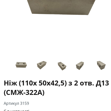
Ніж (110х 50х42,5) з 2 отв. Д13
(СМЖ-322А)
Артикул 3159