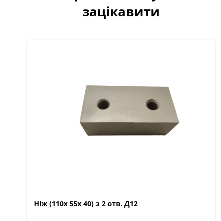
зацікавити
Ніж (110х 55х 40) з 2 отв. Д12