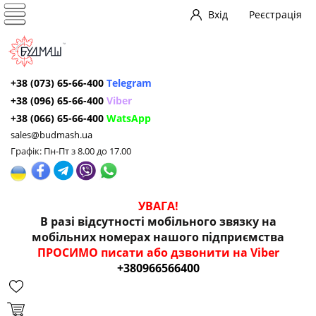
Вхід
Реєстрація
+38 (073) 65-66-400
Telegram
+38 (096) 65-66-400
Viber
+38 (066) 65-66-400
WatsApp
sales@budmash.ua
Графік: Пн-Пт з 8.00 до 17.00
УВАГА!
В разі відсутності мобільного звязку на
мобільних номерах нашого підприємства
ПРОСИМО писати або дзвонити на Viber
+380966566400