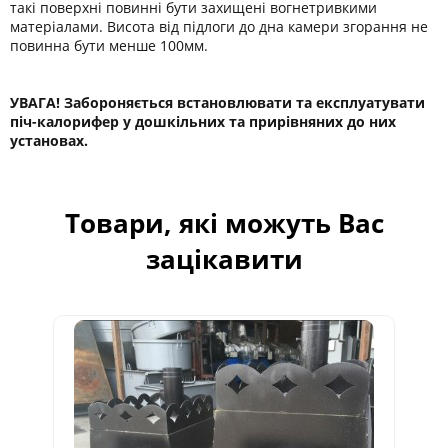
такі поверхні повинні бути захищені вогнетривкими
матеріалами. Висота від підлоги до дна камери згорання не
повинна бути менше 100мм.
УВАГА! Забороняється встановлювати та експлуатувати
піч-калорифер у дошкільних та прирівняних до них
установах.
Товари, які можуть Вас
зацікавити