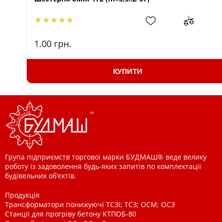
1.00
грн.
КУПИТИ
Група підприємств торгової марки БУДМАШ® веде велику
роботу із задоволення будь-яких запитів по комплектації
будівельних об'єктів.
Продукція
Трансформатори понижуючі ТСЗІ; ТСЗ; ОСМ; ОСЗ
Станції для прогріву бетону КТПОБ-80