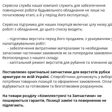
Сервісна служба нашої компанії служить для забезпечення
повноцінної роботи будывельного обладнання не лише на
початковому етапі, а й у період його експлуатації.
Сервісна підтримка для наших покупців включає цілу низку ді
роботі з обладнання, до цього списку входить:
- підготовка верстата перед його продажем, з урахуванням у
налагоджувальних робіт;
- забезпечення витратними матеріалами та необхідними
запасними частинами замовників як за попереднім замовлення
безпосередньо з нашого складу;
- капітальний ремонт верстатів для рубання та згинання а
Поставляємо оригінальні запчастини для верстатів рубки
арматури по всій Україні.
Співробітники допоможуть у вибор
потрібних товарних позицій та оформленні замовлення. Опла
відбувається за готівковим та безготівковим розрахунком.
На товари розділу «Комплектуючі та Запчастини» не
поширюється гарантія. Позиції заміні та поверненню не
підлягають.