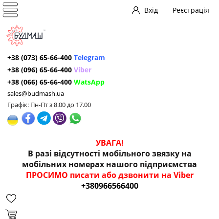
Вхід
Реєстрація
+38 (073) 65-66-400
Telegram
+38 (096) 65-66-400
Viber
+38 (066) 65-66-400
WatsApp
sales@budmash.ua
Графік: Пн-Пт з 8.00 до 17.00
УВАГА!
В разі відсутності мобільного звязку на
мобільних номерах нашого підприємства
ПРОСИМО писати або дзвонити на Viber
+380966566400