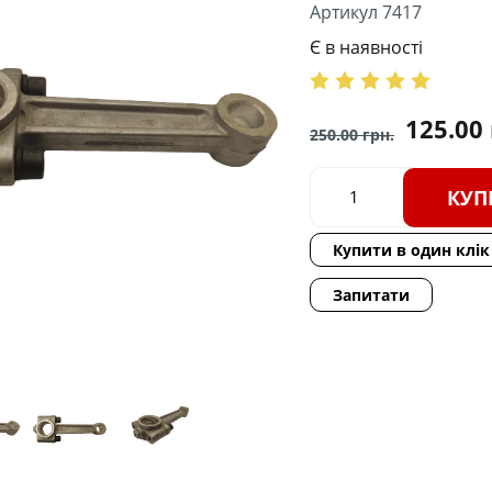
Артикул 7417
Є в наявності
125.00
250.00
грн.
КУП
Купити в один клік
Запитати