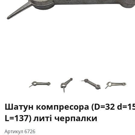
Шатун компресора (D=32 d=1
L=137) литі черпалки
Артикул 6726