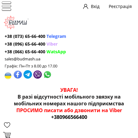
Вхід
Реєстрація
+38 (073) 65-66-400
Telegram
+38 (096) 65-66-400
Viber
+38 (066) 65-66-400
WatsApp
sales@budmash.ua
Графік: Пн-Пт з 8.00 до 17.00
УВАГА!
В разі відсутності мобільного звязку на
мобільних номерах нашого підприємства
ПРОСИМО писати або дзвонити на Viber
+380966566400