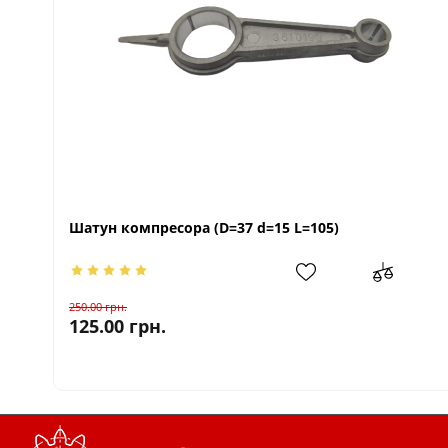
Шатун компресора (D=37 d=15 L=105)
250.00
грн.
125.00
грн.