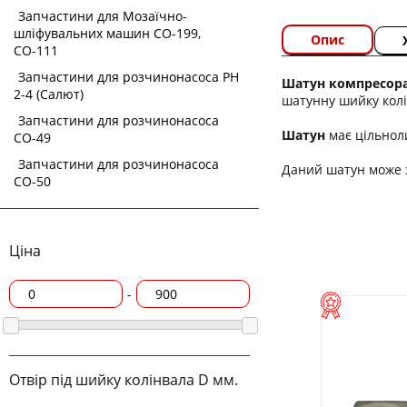
Запчастини для Мозаїчно-
шліфувальних машин СО-199,
Опис
СО-111
Запчастини для розчинонасоса РН
Шатун компресор
2-4 (Салют)
шатунну шийку колі
Запчастини для розчинонасоса
Шатун
має цільнол
СО-49
Запчастини для розчинонасоса
Даний шатун може з
СО-50
Ціна
-
Отвір під шийку колінвала D мм.