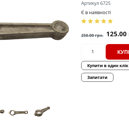
Артикул 6725
Є в наявності
125.00
250.00
грн.
КУП
Купити в один клік
Запитати