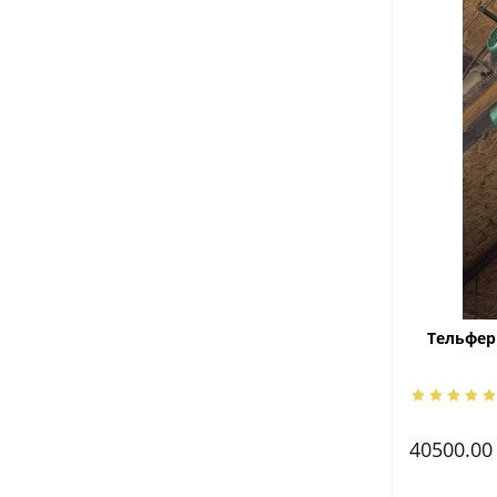
Тельфер 
40500.0