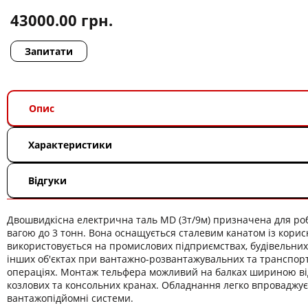
43000.00
грн.
Запитати
Опис
Характеристики
Відгуки
Двошвидкісна електрична таль MD (3т/9м) призначена для ро
вагою до 3 тонн. Вона оснащується сталевим канатом із корис
використовується на промислових підприємствах, будівельни
інших об'єктах при вантажно-розвантажувальних та транспор
операціях. Монтаж тельфера можливий на балках шириною від
козлових та консольних кранах. Обладнання легко впроваджує
вантажопідйомні системи.