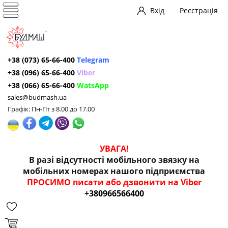
Вхід
Реєстрація
+38 (073) 65-66-400
Telegram
+38 (096) 65-66-400
Viber
+38 (066) 65-66-400
WatsApp
sales@budmash.ua
Графік: Пн-Пт з 8.00 до 17.00
УВАГА!
В разі відсутності мобільного звязку на
мобільних номерах нашого підприємства
ПРОСИМО писати або дзвонити на Viber
+380966566400