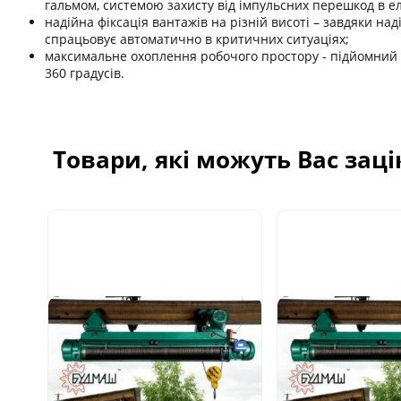
гальмом, системою захисту від імпульсних перешкод в е
надійна фіксація вантажів на різній висоті – завдяки над
спрацьовує автоматично в критичних ситуаціях;
максимальне охоплення робочого простору - підйомний 
360 градусів.
Товари, які можуть Вас зац