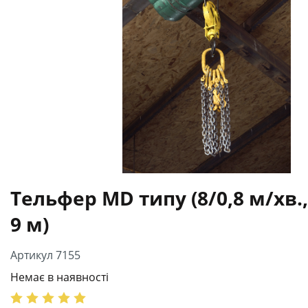
Тельфер МD типу (8/0,8 м/хв.,
9 м)
Артикул 7155
Немає в наявності