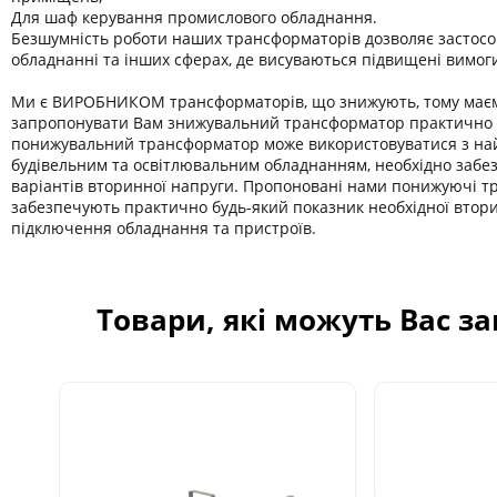
Для шаф керування промислового обладнання.
Безшумність роботи наших трансформаторів дозволяє застосо
обладнанні та інших сферах, де висуваються підвищені вимог
Ми є ВИРОБНИКОМ трансформаторів, що знижують, тому має
запропонувати Вам знижувальний трансформатор практично б
понижувальний трансформатор може використовуватися з на
будівельним та освітлювальним обладнанням, необхідно забе
варіантів вторинної напруги. Пропоновані нами понижуючі 
забезпечують практично будь-який показник необхідної втор
підключення обладнання та пристроїв.
Товари, які можуть Вас з