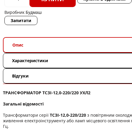
Виробник
Будмаш
Запитати
Опис
Характеристики
Відгуки
ТРАНСФОРМАТОР ТСЗІ-12,0-220/220 УХЛ2
Загальні відомості
Трансформатори серії
ТСЗІ-12,0-220/220
з повітряним охолод
живлення електроінструменту або ламп місцевого освітлення п
Гц.