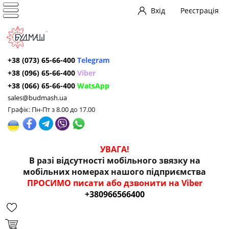
Вхід
Реєстрація
+38 (073) 65-66-400
Telegram
+38 (096) 65-66-400
Viber
+38 (066) 65-66-400
WatsApp
sales@budmash.ua
Графік: Пн-Пт з 8.00 до 17.00
УВАГА!
В разі відсутності мобільного звязку на
мобільних номерах нашого підприємства
ПРОСИМО писати або дзвонити на Viber
+380966566400