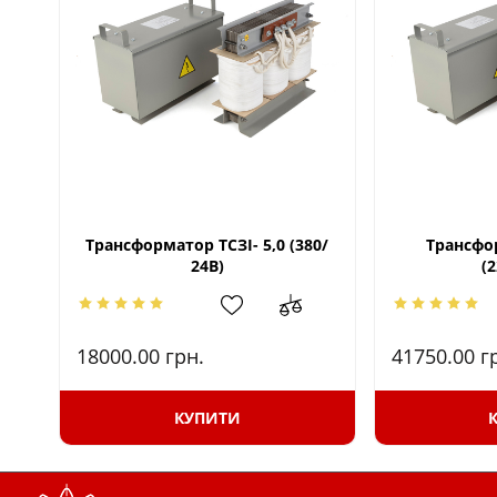
Трансформатор ТСЗІ- 5,0 (380/
Трансфо
24В)
(
18000.00
грн.
41750.00
г
КУПИТИ