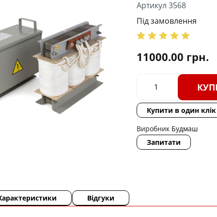
Артикул 3568
Під замовлення
11000.00
грн.
КУП
Купити в один клік
Виробник
Будмаш
Запитати
Характеристики
Відгуки