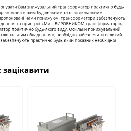
онувати Вам знижувальний трансформатор практично будь-
йрізноманітнішим будівельним та освітлювальним
. Пропоновані нами понижуючі трансформатори забезпечують
бладнання та пристроїв.Ми є ВИРОБНИКОМ трансформаторів,
атор практично будь-якого виду. Оскільки понижувальний
вітлювальним обладнанням, необхідно забезпечити великий
 забезпечують практично будь-який показник необхідної
с зацікавити