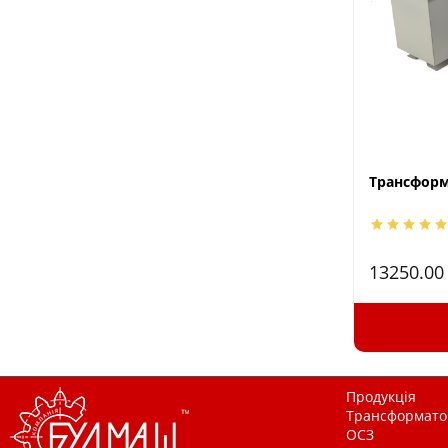
Трансформа
13250.0
Продукція
Трансформатор
ОСЗ