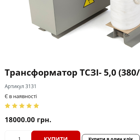
Трансформатор ТСЗІ- 5,0 (380/
Артикул 3131
Є в наявності
18000.00
грн.
КУПИТИ
Купити в один клік