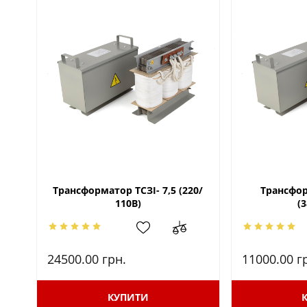
Трансформатор ТСЗІ- 7,5 (220/
Трансфор
110В)
(
24500.00
грн.
11000.00
г
КУПИТИ