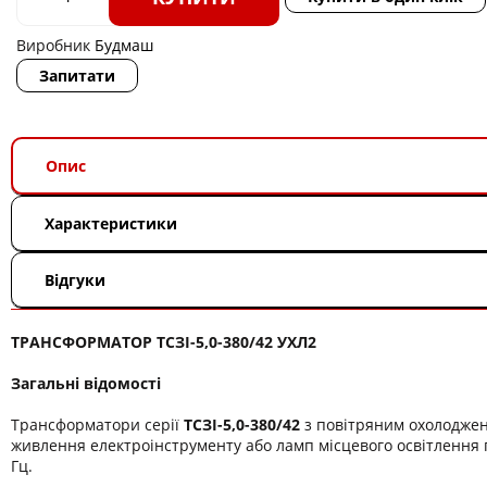
Виробник
Будмаш
Запитати
Опис
Характеристики
Відгуки
ТРАНСФОРМАТОР ТСЗІ-5,0-380/42 УХЛ2
Загальні відомості
Трансформатори серії
ТСЗІ-5,0-380/42
з повітряним охолодже
живлення електроінструменту або ламп місцевого освітлення п
Гц.