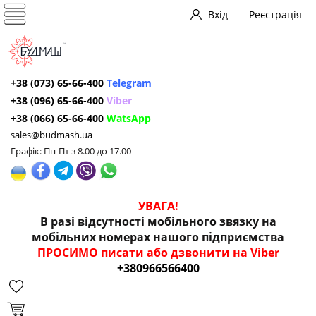
Вхід
Реєстрація
+38 (073) 65-66-400
Telegram
+38 (096) 65-66-400
Viber
+38 (066) 65-66-400
WatsApp
sales@budmash.ua
Графік: Пн-Пт з 8.00 до 17.00
УВАГА!
В разі відсутності мобільного звязку на
мобільних номерах нашого підприємства
ПРОСИМО писати або дзвонити на Viber
+380966566400