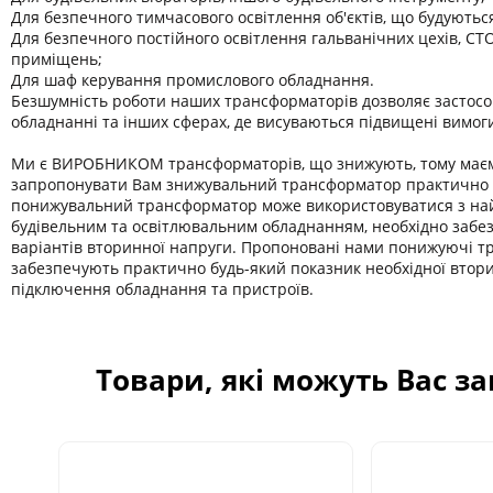
Для безпечного тимчасового освітлення об'єктів, що будуютьс
Для безпечного постійного освітлення гальванічних цехів, СТО
приміщень;
Для шаф керування промислового обладнання.
Безшумність роботи наших трансформаторів дозволяє застосо
обладнанні та інших сферах, де висуваються підвищені вимог
Ми є ВИРОБНИКОМ трансформаторів, що знижують, тому має
запропонувати Вам знижувальний трансформатор практично б
понижувальний трансформатор може використовуватися з на
будівельним та освітлювальним обладнанням, необхідно забе
варіантів вторинної напруги. Пропоновані нами понижуючі 
забезпечують практично будь-який показник необхідної втор
підключення обладнання та пристроїв.
Товари, які можуть Вас з