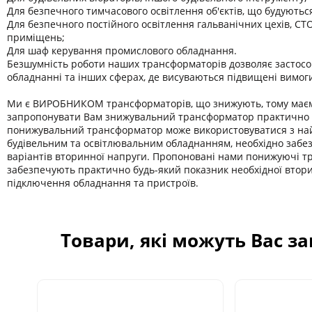
Для безпечного тимчасового освітлення об'єктів, що будуютьс
Для безпечного постійного освітлення гальванічних цехів, СТО
приміщень;
Для шаф керування промислового обладнання.
Безшумність роботи наших трансформаторів дозволяє застосо
обладнанні та інших сферах, де висуваються підвищені вимог
Ми є ВИРОБНИКОМ трансформаторів, що знижують, тому має
запропонувати Вам знижувальний трансформатор практично б
понижувальний трансформатор може використовуватися з на
будівельним та освітлювальним обладнанням, необхідно забе
варіантів вторинної напруги. Пропоновані нами понижуючі 
забезпечують практично будь-який показник необхідної втор
підключення обладнання та пристроїв.
Товари, які можуть Вас з