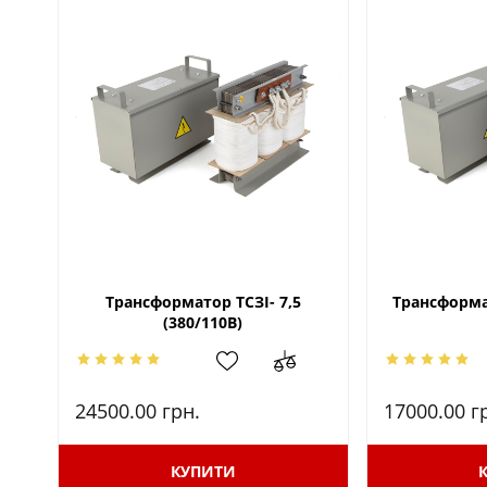
Трансформатор ТСЗІ- 7,5
Трансформат
(380/110В)
24500.00
грн.
17000.00
г
КУПИТИ