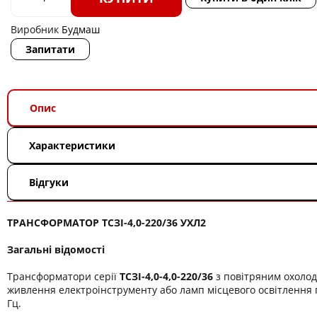
Виробник
Будмаш
Запитати
Опис
Характеристики
Відгуки
ТРАНСФОРМАТОР ТСЗІ-4,0-220/36 УХЛ2
Загальні відомості
Трансформатори серії
ТСЗІ-4,0-4,0-220/36
з повітряним охоло
живлення електроінструменту або ламп місцевого освітлення п
Гц.