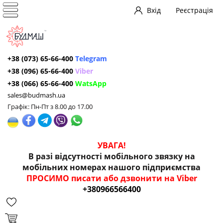
Вхід
Реєстрація
+38 (073) 65-66-400
Telegram
+38 (096) 65-66-400
Viber
+38 (066) 65-66-400
WatsApp
sales@budmash.ua
Графік: Пн-Пт з 8.00 до 17.00
УВАГА!
В разі відсутності мобільного звязку на
мобільних номерах нашого підприємства
ПРОСИМО писати або дзвонити на Viber
+380966566400