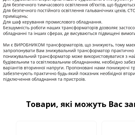
Для безпечного тимчасового освітлення об'єктів, що будуютьс
Для безпечного постійного освітлення гальванічних цехів, СТО
приміщень;
Для шаф керування промислового обладнання.
Безшумність роботи наших трансформаторів дозволяє застосо
обладнанні та інших сферах, де висуваються підвищені вимог
Ми є ВИРОБНИКОМ трансформаторів, що знижують, тому має
запропонувати Вам знижувальний трансформатор практично б
понижувальний трансформатор може використовуватися з на
будівельним та освітлювальним обладнанням, необхідно забе
варіантів вторинної напруги. Пропоновані нами понижуючі 
забезпечують практично будь-який показник необхідної втор
підключення обладнання та пристроїв.
Товари, які можуть Вас з