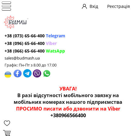
Вхід
Реєстрація
+38 (073) 65-66-400
Telegram
+38 (096) 65-66-400
Viber
+38 (066) 65-66-400
WatsApp
sales@budmash.ua
Графік: Пн-Пт з 8.00 до 17.00
УВАГА!
В разі відсутності мобільного звязку на
мобільних номерах нашого підприємства
ПРОСИМО писати або дзвонити на Viber
+380966566400