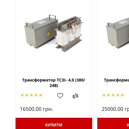
Трансформатор ТСЗІ- 4,0 (380/
Трансформат
24В)
16500.00
грн.
25000.00
г
КУПИТИ