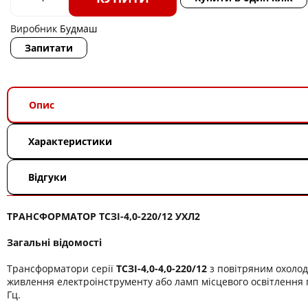
Виробник
Будмаш
Запитати
Опис
Характеристики
Відгуки
ТРАНСФОРМАТОР ТСЗІ-4,0-220/12 УХЛ2
Загальні відомості
Трансформатори серії
ТСЗІ-4,0-4,0-220/12
з повітряним охоло
живлення електроінструменту або ламп місцевого освітлення п
Гц.