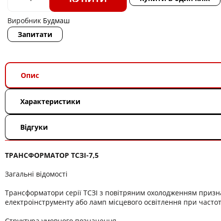
Виробник
Будмаш
Запитати
Опис
Характеристики
Відгуки
ТРАНСФОРМАТОР ТСЗІ-7,5
Загальні відомості
Трансформатори серії ТСЗІ з повітряним охолодженням призн
електроінструменту або ламп місцевого освітлення при частоті 
Структура умовного позначення