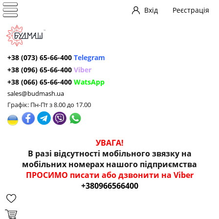
Вхід
Реєстрація
+38 (073) 65-66-400
Telegram
+38 (096) 65-66-400
Viber
+38 (066) 65-66-400
WatsApp
sales@budmash.ua
Графік: Пн-Пт з 8.00 до 17.00
УВАГА!
В разі відсутності мобільного звязку на
мобільних номерах нашого підприємства
ПРОСИМО писати або дзвонити на Viber
+380966566400