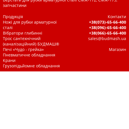
запчастини
Продукція
Контакти
Ножі для рубки арматурної
+38(073)-65-66-400
сталі
+38(096)-65-66-400
Вібратори глибинні
+38(066)-65-66-400
Трос сантехнічний
sales@budmash.ua
(каналізаційний) БУДМАШ®
Печі «Чудо - грейка»
Магазин
Пневматичне обладнання
Крани
Грузопідьйомне обладнання