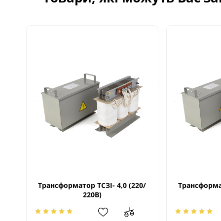
Трансформатор ТСЗІ- 4,0 (220/
Трансформат
220В)