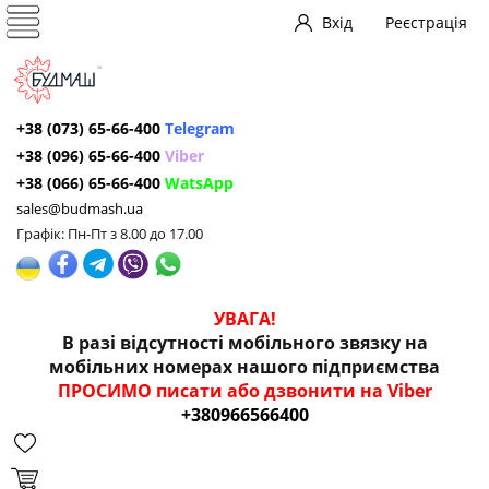
Вхід
Реєстрація
+38 (073) 65-66-400
Telegram
+38 (096) 65-66-400
Viber
+38 (066) 65-66-400
WatsApp
sales@budmash.ua
Графік: Пн-Пт з 8.00 до 17.00
УВАГА!
В разі відсутності мобільного звязку на
мобільних номерах нашого підприємства
ПРОСИМО писати або дзвонити на Viber
+380966566400