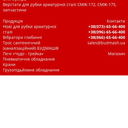
Верстати для рубки арматурної сталі СМЖ-172, СМЖ-175,
запчастини
Продукція
Контакти
Ножі для рубки арматурної
+38(073)-65-66-400
сталі
+38(096)-65-66-400
Вібратори глибинні
+38(066)-65-66-400
Трос сантехнічний
sales@budmash.ua
(каналізаційний) БУДМАШ®
Печі «Чудо - грейка»
Магазин
Пневматичне обладнання
Крани
Грузопідьйомне обладнання