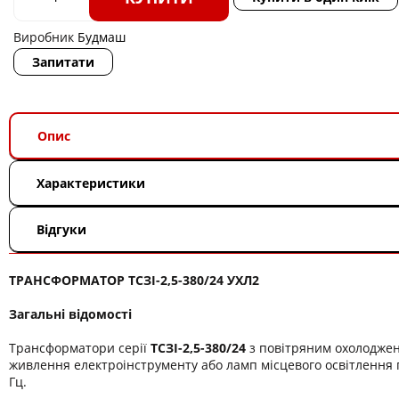
Виробник
Будмаш
Запитати
Опис
Характеристики
Відгуки
ТРАНСФОРМАТОР ТСЗІ-2,5-380/24 УХЛ2
Загальні відомості
Трансформатори серії
ТСЗІ-2,5-380/24
з повітряним охолодже
живлення електроінструменту або ламп місцевого освітлення п
Гц.