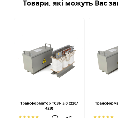
Товари, які можуть Вас з
Трансформатор ТСЗІ- 5,0 (220/
Трансформат
42В)