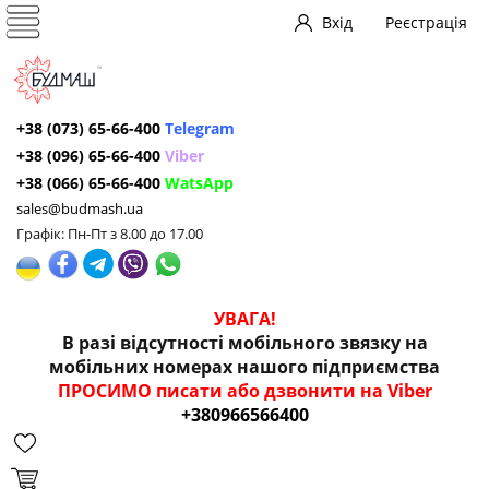
Вхід
Реєстрація
+38 (073) 65-66-400
Telegram
+38 (096) 65-66-400
Viber
+38 (066) 65-66-400
WatsApp
sales@budmash.ua
Графік: Пн-Пт з 8.00 до 17.00
УВАГА!
В разі відсутності мобільного звязку на
мобільних номерах нашого підприємства
ПРОСИМО писати або дзвонити на Viber
+380966566400