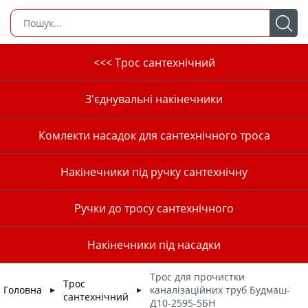
<<< Трос сантехнічний
З'єднувальні накінечники
Комлекти насадок для сантехнічного троса
Накінечники під ручку сантехнічну
Ручки до тросу сантехнічного
Накінечники під насадки
Трос для прочистки
Трос
Головна
каналізаційних труб Будмаш-
►
►
сантехнічний
Д10-2595-5БН