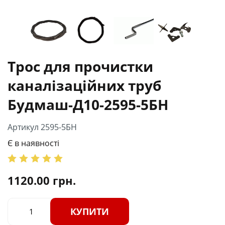
Трос для прочистки
каналізаційних труб
Будмаш-Д10-2595-5БН
Артикул 2595-5БН
Є в наявності
1120.00
грн.
КУПИТИ