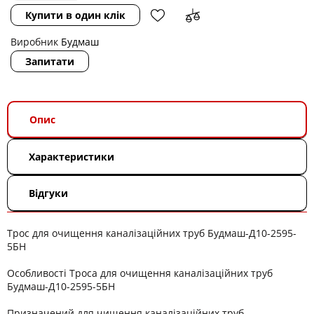
Купити в один клік
Виробник
Будмаш
Запитати
Опис
Характеристики
Відгуки
Трос для очищення каналізаційних труб Будмаш-Д10-2595-
5БН
Особливості Троса для очищення каналізаційних труб
Будмаш-Д10-2595-5БН
Призначений для чищення каналізаційних труб.