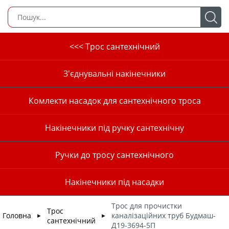
<<< Трос сантехнічний
З'єднувальні накінечники
Комлекти насадок для сантехнічного троса
Накінечники під ручку сантехнічну
Ручки до тросу сантехнічного
Накінечники під насадки
Трос для прочистки
Трос
Головна
каналізаційних труб Будмаш-
►
►
сантехнічний
Д19-3694-5П