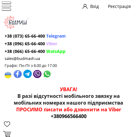
Вхід
Реєстрація
+38 (073) 65-66-400
Telegram
+38 (096) 65-66-400
Viber
+38 (066) 65-66-400
WatsApp
sales@budmash.ua
Графік: Пн-Пт з 8.00 до 17.00
УВАГА!
В разі відсутності мобільного звязку на
мобільних номерах нашого підприємства
ПРОСИМО писати або дзвонити на Viber
+380966566400