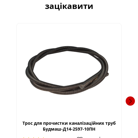
зацікавити
Трос для прочистки каналізаційних труб
Тр
Будмаш-Д14-2597-10ПН