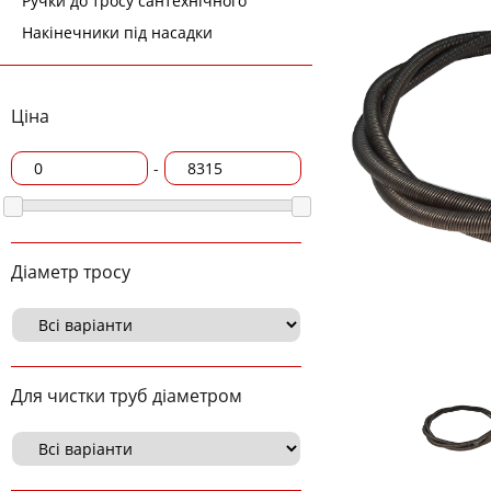
Ручки до тросу сантехнічного
Накінечники під насадки
Ціна
-
Діаметр тросу
Для чистки труб діаметром