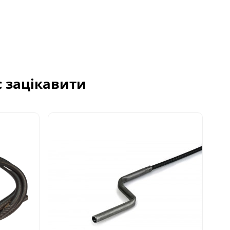
с зацікавити