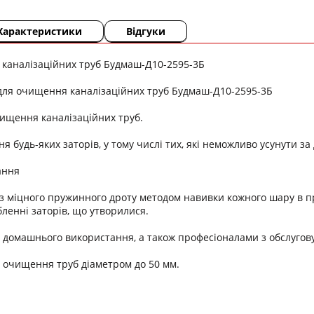
Характеристики
Відгуки
 каналізаційних труб Будмаш-Д10-2595-3Б
для очищення каналізаційних труб Будмаш-Д10-2595-3Б
ищення каналізаційних труб.
я будь-яких заторів, у тому числі тих, які неможливо усунути з
ання
з міцного пружинного дроту методом навивки кожного шару в п
бленні заторів, що утворилися.
 домашнього використання, а також професіоналами з обслугову
 очищення труб діаметром до 50 мм.