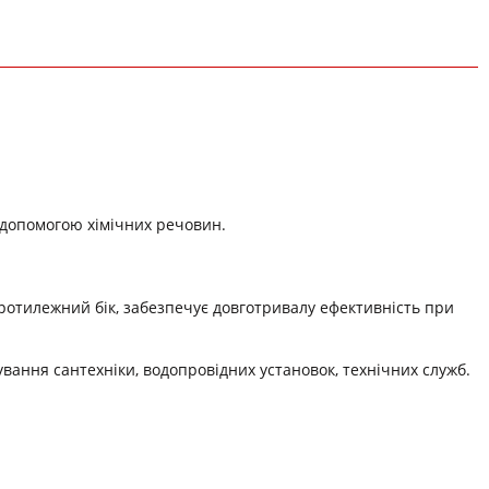
а допомогою хімічних речовин.
ротилежний бік, забезпечує довготривалу ефективність при
вання сантехніки, водопровідних установок, технічних служб.