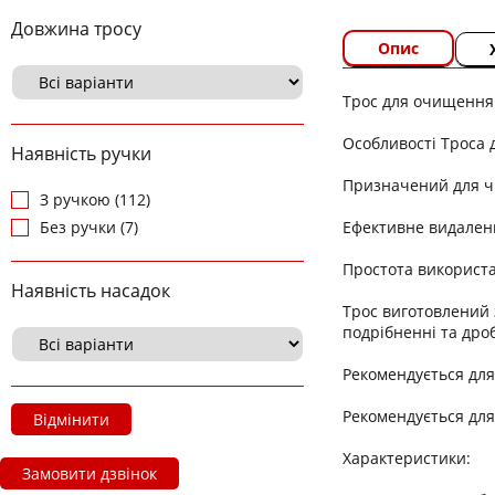
Довжина тросу
Опис
Трос для очищення
Особливості Троса 
Наявність ручки
Призначений для ч
З ручкою (112)
Ефективне видаленн
Без ручки (7)
Простота використ
Наявність насадок
Трос виготовлений 
подрібненні та дро
Рекомендується для
Рекомендується для
Відмінити
Характеристики:
Замовити дзвінок