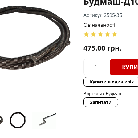
Будмаш-Д10
Артикул 2595-3Б
Є в наявності
475.00
грн.
КУПИ
Купити в один клік
Виробник
Будмаш
Запитати