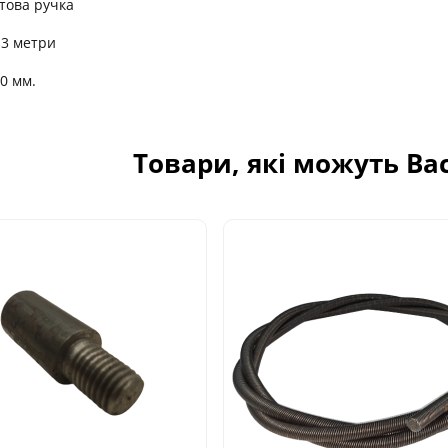
това ручка
 3 метри
10 мм.
Товари, які можуть Ва