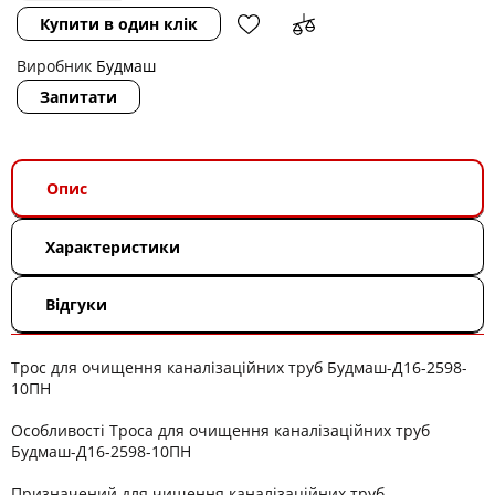
Купити в один клік
Виробник
Будмаш
Запитати
Опис
Характеристики
Відгуки
Трос для очищення каналізаційних труб Будмаш-Д16-2598-
10ПН
Особливості Троса для очищення каналізаційних труб
Будмаш-Д16-2598-10ПН
Призначений для чищення каналізаційних труб.