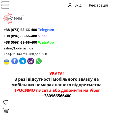
Вхід
Реєстрація
+38 (073) 65-66-400
Telegram
+38 (096) 65-66-400
Viber
+38 (066) 65-66-400
WatsApp
sales@budmash.ua
Графік: Пн-Пт з 8.00 до 17.00
УВАГА!
В разі відсутності мобільного звязку на
мобільних номерах нашого підприємства
ПРОСИМО писати або дзвонити на Viber
+380966566400