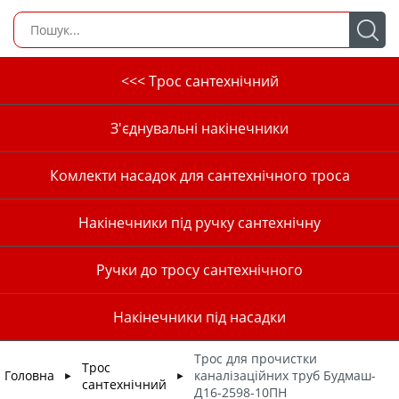
<<< Трос сантехнічний
З'єднувальні накінечники
Комлекти насадок для сантехнічного троса
Накінечники під ручку сантехнічну
Ручки до тросу сантехнічного
Накінечники під насадки
Трос для прочистки
Трос
Головна
каналізаційних труб Будмаш-
►
►
сантехнічний
Д16-2598-10ПН