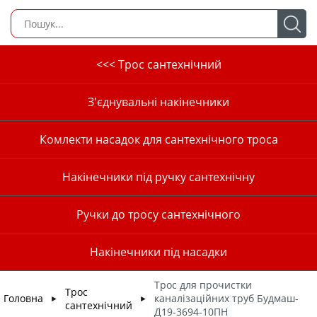
<<< Трос сантехнічний
З'єднувальні накінечники
Комлекти насадок для сантехнічного троса
Накінечники під ручку сантехнічну
Ручки до тросу сантехнічного
Накінечники під насадки
Трос для прочистки
Трос
Головна
каналізаційних труб Будмаш-
►
►
сантехнічний
Д19-3694-10ПН