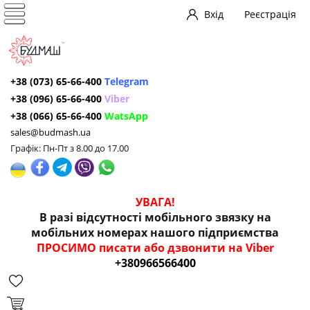
Вхід
Реєстрація
+38 (073) 65-66-400
Telegram
+38 (096) 65-66-400
Viber
+38 (066) 65-66-400
WatsApp
sales@budmash.ua
Графік: Пн-Пт з 8.00 до 17.00
УВАГА!
В разі відсутності мобільного звязку на
мобільних номерах нашого підприємства
ПРОСИМО писати або дзвонити на Viber
+380966566400