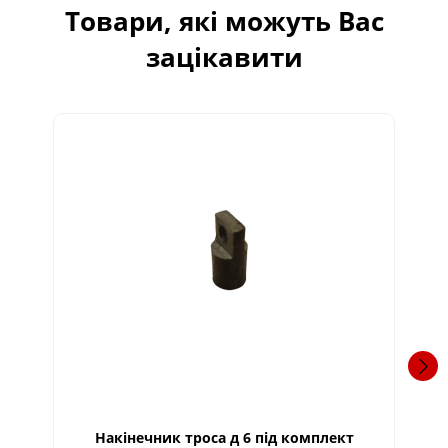
Товари, які можуть Вас
зацікавити
Накінечник троса д 6 під комплект
Тр