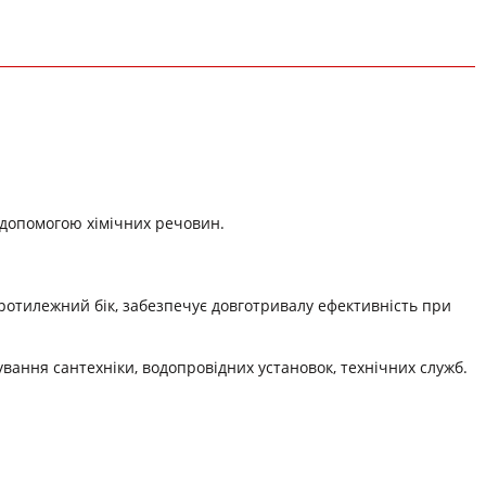
а допомогою хімічних речовин.
ротилежний бік, забезпечує довготривалу ефективність при
вання сантехніки, водопровідних установок, технічних служб.