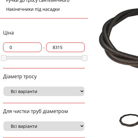
Ручки до тросу сантехнічного
Накінечники під насадки
Ціна
-
Діаметр тросу
Для чистки труб діаметром