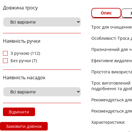
Довжина тросу
Опис
Трос для очищення
Особливості Троса 
Наявність ручки
Призначений для ч
З ручкою (112)
Ефективне видаленн
Без ручки (7)
Простота використ
Наявність насадок
Трос виготовлений 
подрібненні та дро
Рекомендується для
Рекомендується для
Відмінити
Характеристики:
Замовити дзвінок