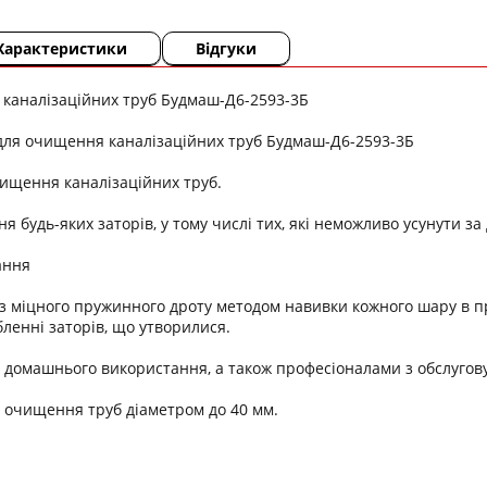
Характеристики
Відгуки
 каналізаційних труб Будмаш-Д6-2593-3Б
для очищення каналізаційних труб Будмаш-Д6-2593-3Б
ищення каналізаційних труб.
я будь-яких заторів, у тому числі тих, які неможливо усунути з
ання
з міцного пружинного дроту методом навивки кожного шару в п
бленні заторів, що утворилися.
 домашнього використання, а також професіоналами з обслугову
 очищення труб діаметром до 40 мм.