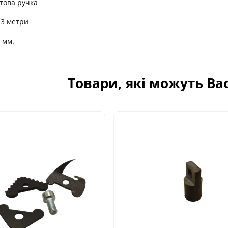
това ручка
 3 метри
6 мм.
Товари, які можуть Ва