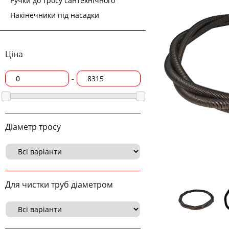
Ручки до тросу сантехнічного
Накінечники під насадки
Ціна
-
Діаметр тросу
Для чистки труб діаметром