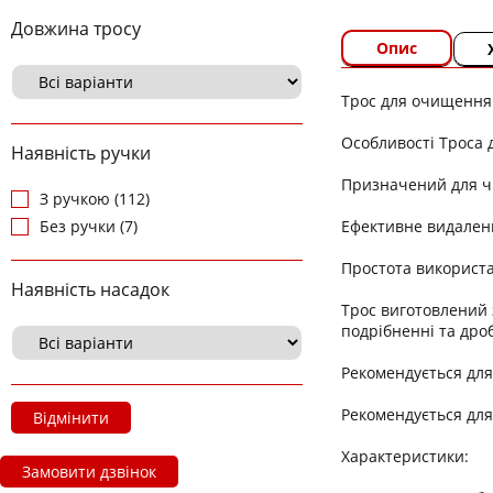
Довжина тросу
Опис
Трос для очищення
Особливості Троса 
Наявність ручки
Призначений для ч
З ручкою (112)
Ефективне видаленн
Без ручки (7)
Простота використ
Наявність насадок
Трос виготовлений 
подрібненні та дро
Рекомендується для
Рекомендується для
Відмінити
Характеристики:
Замовити дзвінок