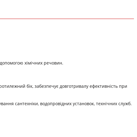
а допомогою хімічних речовин.
ротилежний бік, забезпечує довготривалу ефективність при
вання сантехніки, водопровідних установок, технічних служб.