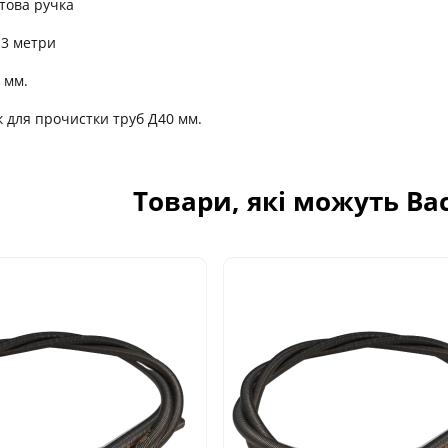
това ручка
 3 метри
6 мм.
к для прочистки труб Д40 мм.
Товари, які можуть Ва