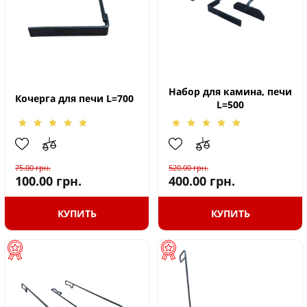
Набор для камина, печи
Кочерга для печи L=700
L=500
75.00
грн.
520.00
грн.
100.00
грн.
400.00
грн.
КУПИТЬ
КУПИТЬ