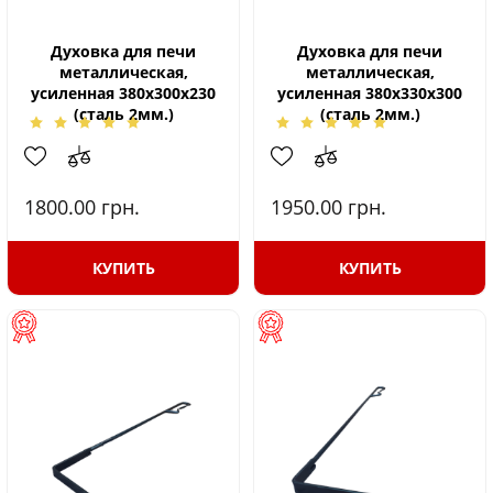
Духовка для печи
Духовка для печи
металлическая,
металлическая,
усиленная 380х300х230
усиленная 380х330х300
(сталь 2мм.)
(сталь 2мм.)
1800.00
грн.
1950.00
грн.
КУПИТЬ
КУПИТЬ