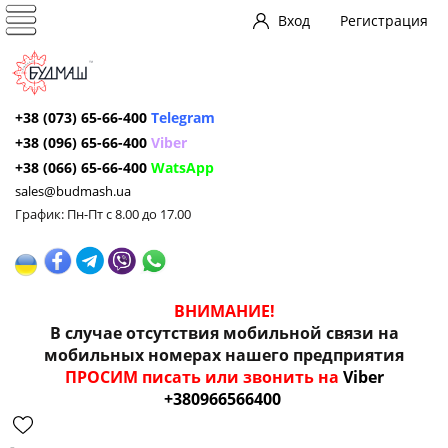
Вход
Регистрация
+38 (073) 65-66-400
Telegram
+38 (096) 65-66-400
Viber
+38 (066) 65-66-400
WatsApp
sales@budmash.ua
График: Пн-Пт с 8.00 до 17.00
ВНИМАНИЕ!
В случае отсутствия мобильной связи на
мобильных номерах нашего предприятия
ПРОСИМ писать или звонить на
Viber
+380966566400