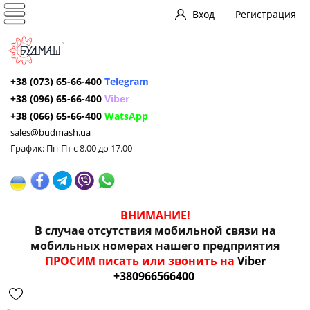
Вход
Регистрация
+38 (073) 65-66-400
Telegram
+38 (096) 65-66-400
Viber
+38 (066) 65-66-400
WatsApp
sales@budmash.ua
График: Пн-Пт с 8.00 до 17.00
ВНИМАНИЕ!
В случае отсутствия мобильной связи на
мобильных номерах нашего предприятия
ПРОСИМ писать или звонить на
Viber
+380966566400