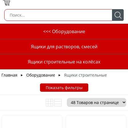
<<< Оборудование
Ящики для растворов, смесей
Ящики строительные на колёсах
Главная
Оборудование
Ящики строительные
►
►
Показать фильтры