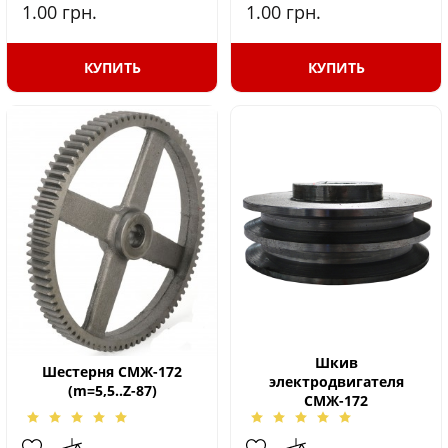
1.00
грн.
1.00
грн.
КУПИТЬ
КУПИТЬ
Шкив
Шестерня СМЖ-172
электродвигателя
(m=5,5..Z-87)
СМЖ-172