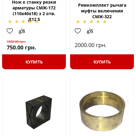
Нож к станку резки
Ремкомплект рычага
арматуры СМЖ-172
муфты включения
(110х40х18) з 2 отв.
СМЖ-322
Д12,5
1500.00
грн.
2000.00
грн.
750.00
грн.
КУПИТЬ
КУПИТЬ