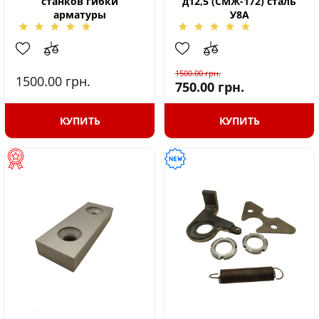
станков гибки
д12,5 (СМЖ-172) сталь
арматуры
У8А
1500.00
грн.
1500.00
грн.
750.00
грн.
КУПИТЬ
КУПИТЬ