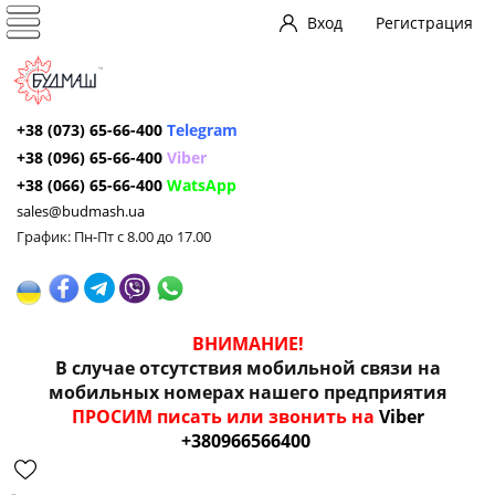
Вход
Регистрация
+38 (073) 65-66-400
Telegram
+38 (096) 65-66-400
Viber
+38 (066) 65-66-400
WatsApp
sales@budmash.ua
График: Пн-Пт с 8.00 до 17.00
ВНИМАНИЕ!
В случае отсутствия мобильной связи на
мобильных номерах нашего предприятия
ПРОСИМ писать или звонить на
Viber
+380966566400