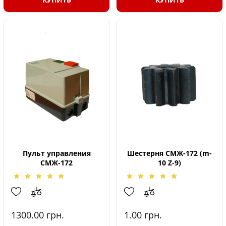
Пульт управления
Шестерня СМЖ-172 (m-
СМЖ-172
10 Z-9)
1300.00
грн.
1.00
грн.