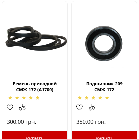
Ремень приводной
Подшипник 209
СМЖ-172 (А1700)
СМЖ-172
300.00
грн.
350.00
грн.
КУПИТЬ
КУПИТЬ