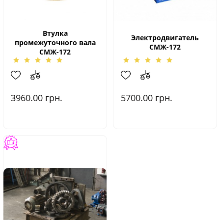
Втулка
Электродвигатель
промежуточного вала
СМЖ-172
СМЖ-172
3960.00
грн.
5700.00
грн.