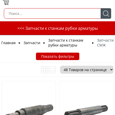
<<< Запчасти к станкам рубки арматуры
Запчасти к станкам
Запчасти
Главная
Запчасти
►
►
►
рубки арматуры
СМЖ
Показать фильтры