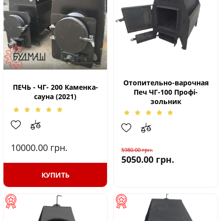
Отопительно-варочная
ПЕЧЬ - ЧГ- 200 Каменка-
Печ ЧГ-100 Профі-
сауна (2021)
зольник
10000.00
грн.
5980.00
грн.
5050.00
грн.
КУПИТЬ