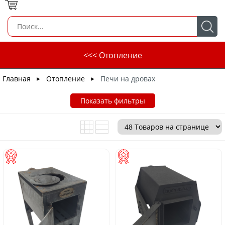
<<< Отопление
Главная
Отопление
Печи на дровах
►
►
Показать фильтры