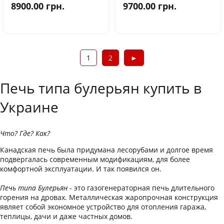
8900.00
грн.
9700.00
грн.
1
2
►
Печь типа булерьян купить в
Украине
Что? Где? Как?
Канадская печь была придумана лесорубами и долгое время
подвергалась современным модификациям, для более
комфортной эксплуатации. И так появился он.
Печь типа Булерьян
- это газогенераторная печь длительного
горения на дровах. Металлическая жаропрочная конструкция
являет собой экономное устройство для отопления гаража,
теплицы, дачи и даже частных домов.