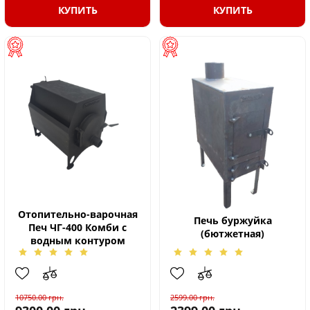
КУПИТЬ
КУПИТЬ
Отопительно-варочная
Печь буржуйка
Печ ЧГ-400 Комби с
(бютжетная)
водным контуром
10750.00
грн.
2599.00
грн.