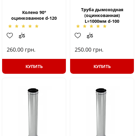
Труба дымоходная
Колено 90°
(оцинкованная)
оцинкованное d-120
L=1000мм d-100
260.00
грн.
250.00
грн.
КУПИТЬ
КУПИТЬ