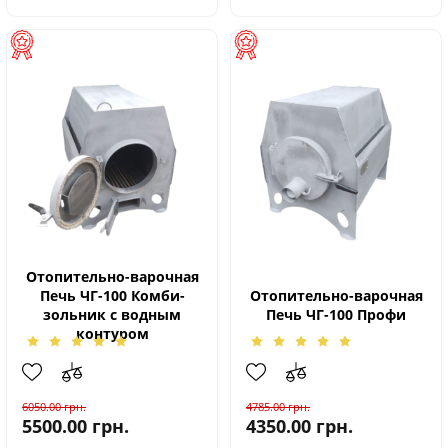
Отопительно-варочная
Печь ЧГ-100 Комби-
Отопительно-варочная
зольник с водным
Печь ЧГ-100 Профи
контуром
6050.00
грн.
4785.00
грн.
5500.00
грн.
4350.00
грн.