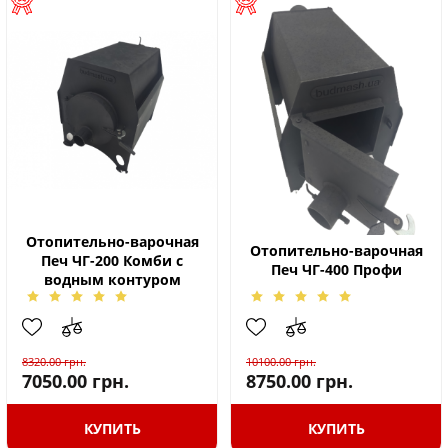
Отопительно-варочная
Отопительно-варочная
Печ ЧГ-200 Комби с
Печ ЧГ-400 Профи
водным контуром
8320.00
грн.
10100.00
грн.
7050.00
грн.
8750.00
грн.
КУПИТЬ
КУПИТЬ