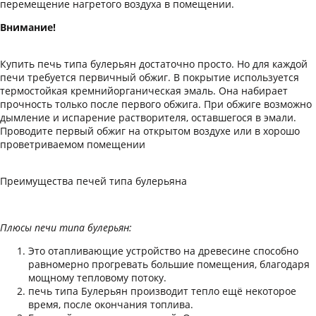
перемещение нагретого воздуха в помещении.
Внимание!
Купить печь типа булерьян достаточно просто. Но для каждой
печи требуется первичный обжиг. В покрытие используется
термостойкая кремнийорганическая эмаль. Она набирает
прочность только после первого обжига. При обжиге возможно
дымление и испарение растворителя, оставшегося в эмали.
Проводите первый обжиг на открытом воздухе или в хорошо
проветриваемом помещении
Преимущества печей типа булерьяна
Плюсы печи типа булерьян:
Это отапливающие устройство на древесине способно
равномерно прогревать большие помещения, благодаря
мощному тепловому потоку.
печь типа Булерьян производит тепло ещё некоторое
время, после окончания топлива.