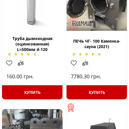
Труба дымоходная
ПЕЧЬ ЧГ- 100 Каменка-
(оцинкованная)
сауна (2021)
L=500мм d-120
160.00
грн.
7780.30
грн.
КУПИТЬ
КУПИТЬ