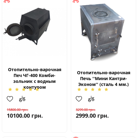
Отопительно-варочная
Отопительно-варочная
Печ ЧГ-400 Комби-
Печь ''Мини Кантри-
зольник с водным
Эконом'' (сталь 4 мм.)
контуром
15800.00
грн.
3299.00
грн.
10100.00
грн.
2999.00
грн.