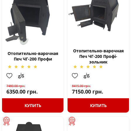
Отопительно-варочная
Отопительно-варочная
Печ ЧГ-200 Профі-
Печ ЧГ-200 Профи
зольник
7480.00
грн.
8415.00
грн.
6350.00
грн.
7150.00
грн.
КУПИТЬ
КУПИТЬ