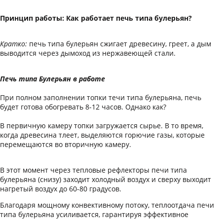
Принцип работы: Как работает печь типа булерьян?
Кратко:
печь типа булерьян сжигает древесину, греет, а дым
выводится через дымоход из нержавеющей стали.
Печь типа Булерьян в работе
При полном заполнении топки течи типа булерьяна, печь
будет готова обогревать 8-12 часов. Однако как?
В первичную камеру топки загружается сырье. В то время,
когда древесина тлеет, выделяются горючие газы, которые
перемещаются во вторичную камеру.
В этот момент через тепловые рефлекторы печи типа
булерьяна (снизу) заходит холодный воздух и сверху выходит
нагретый воздух до 60-80 градусов.
Благодаря мощному конвективному потоку, теплоотдача печи
типа булерьяна усиливается, гарантируя эффективное