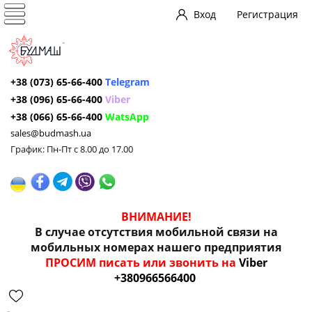
Вход
Регистрация
+38 (073) 65-66-400
Telegram
+38 (096) 65-66-400
Viber
+38 (066) 65-66-400
WatsApp
sales@budmash.ua
График: Пн-Пт с 8.00 до 17.00
ВНИМАНИЕ!
В случае отсутствия мобильной связи на
мобильных номерах нашего предприятия
ПРОСИМ писать или звонить на
Viber
+380966566400