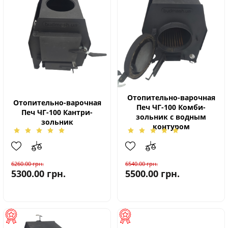
Отопительно-варочная
Отопительно-варочная
Печ ЧГ-100 Комби-
Печ ЧГ-100 Кантри-
зольник с водным
зольник
контуром
6260.00
грн.
6540.00
грн.
5300.00
грн.
5500.00
грн.