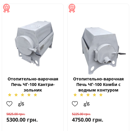
Отопительно-варочная
Отопительно-варочная
Печь ЧГ-100 Кантри-
Печь ЧГ-100 Комби с
зольник
водным контуром
5825.00
грн.
5225.00
грн.
5300.00
грн.
4750.00
грн.