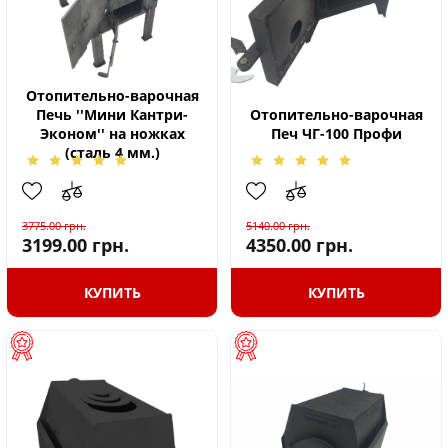
Отопительно-варочная
Печь ''Мини Кантри-
Отопительно-варочная
Эконом'' на ножках
Печ ЧГ-100 Профи
(сталь 4 мм.)
3775.00
грн.
5140.00
грн.
3199.00
грн.
4350.00
грн.
КУПИТЬ
КУПИТЬ