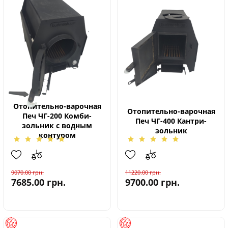
Отопительно-варочная
Отопительно-варочная
Печ ЧГ-200 Комби-
Печ ЧГ-400 Кантри-
зольник с водным
зольник
контуром
9070.00
грн.
11220.00
грн.
7685.00
грн.
9700.00
грн.