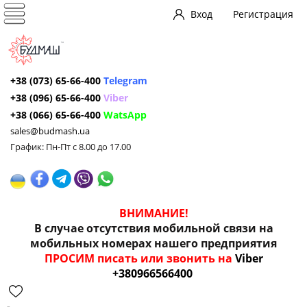
Вход
Регистрация
+38 (073) 65-66-400
Telegram
+38 (096) 65-66-400
Viber
+38 (066) 65-66-400
WatsApp
sales@budmash.ua
График: Пн-Пт с 8.00 до 17.00
ВНИМАНИЕ!
В случае отсутствия мобильной связи на
мобильных номерах нашего предприятия
ПРОСИМ писать или звонить на
Viber
+380966566400