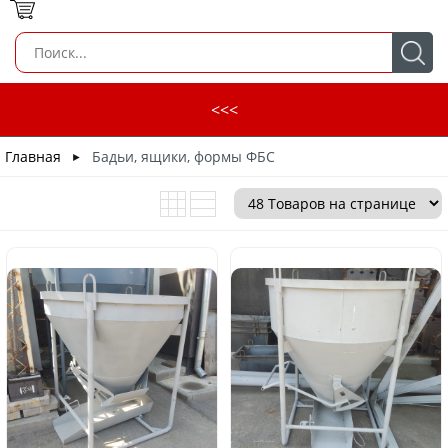
<<<
Главная
Бадьи, ящики, формы ФБС
►