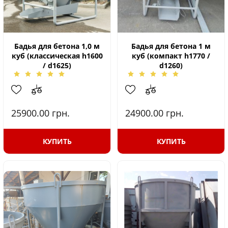
Бадья для бетона 1,0 м
Бадья для бетона 1 м
куб (классическая h1600
куб (компакт h1770 /
/ d1625)
d1260)
25900.00
грн.
24900.00
грн.
КУПИТЬ
КУПИТЬ