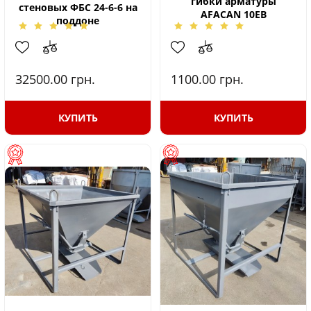
гибки арматуры
стеновых ФБС 24-6-6 на
AFACAN 10ЕB
поддоне
32500.00
грн.
1100.00
грн.
КУПИТЬ
КУПИТЬ