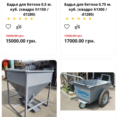
Бадья для бетона 0,5 м.
Бадья для бетона 0,75 м.
куб. (квадро h1150 /
куб. (квадро h1300 /
d1280)
d1280)
15000.00
грн.
17000.00
грн.
15000.00
грн.
17000.00
грн.