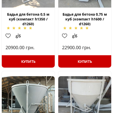
Бадья для бетона 0,5 м
Бадья для бетона 0,75 м
куб (компакт h1350 /
куб (компакт h1600 /
d1260)
d1260)
20900.00
грн.
22900.00
грн.
КУПИТЬ
КУПИТЬ