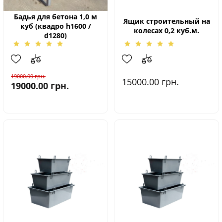
Бадья для бетона 1,0 м
Ящик строительный на
куб (квадро h1600 /
колесах 0,2 куб.м.
d1280)
19000.00
грн.
15000.00
грн.
19000.00
грн.