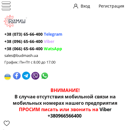
Вход
Регистрация
+38 (073) 65-66-400
Telegram
+38 (096) 65-66-400
Viber
+38 (066) 65-66-400
WatsApp
sales@budmash.ua
График: Пн-Пт с 8.00 до 17.00
ВНИМАНИЕ!
В случае отсутствия мобильной связи на
мобильных номерах нашего предприятия
ПРОСИМ писать или звонить на
Viber
+380966566400