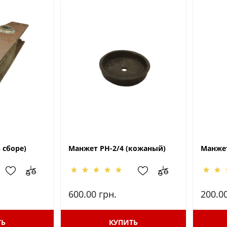
в сборе)
Манжет РН-2/4 (кожаный)
Манжет
600.00
грн.
200.0
ТЬ
КУПИТЬ