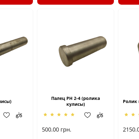
Палец РН 2-4 (ролика
лисы)
Ролик 
кулисы)
500.00
грн.
2150.