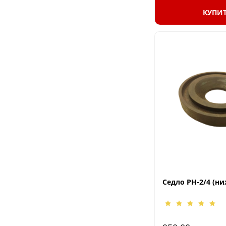
КУПИ
Седло РН-2/4 (ни