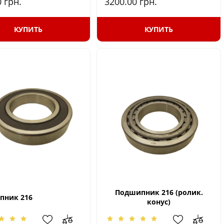
0
грн.
3200.00
грн.
КУПИТЬ
КУПИТЬ
Подшипник 216 (ролик.
пник 216
конус)