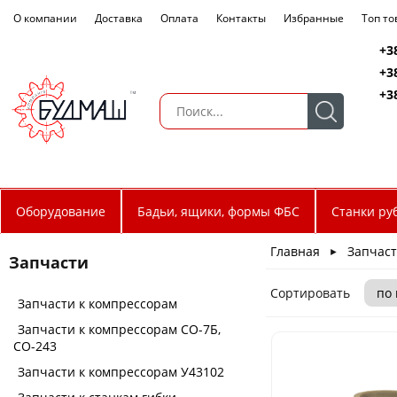
О компании
Доставка
Оплата
Контакты
Избранные
Топ т
+3
+3
+3
Оборудование
Бадьи, ящики, формы ФБС
Станки ру
Главная
Запчас
►
Запчасти
Сортировать
Запчасти к компрессорам
Запчасти к компрессорам СО-7Б,
СО-243
Запчасти к компрессорам У43102