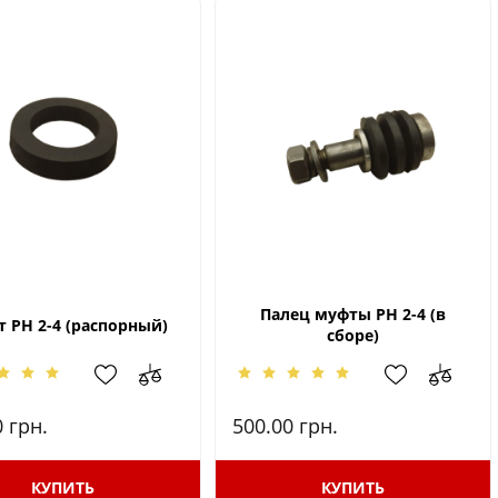
Палец муфты РН 2-4 (в
 РН 2-4 (распорный)
сборе)
0
грн.
500.00
грн.
КУПИТЬ
КУПИТЬ