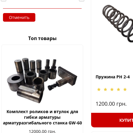
Отменить
Топ товары
Пружина РН 2-4
1200.00
грн.
Комплект роликов и втулок для
гибки арматуры
КУПИ
арматуразгибального станка GW-60
12000.00
грн.