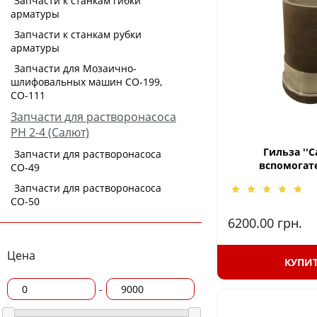
Запчасти к станкам гибки
арматуры
Запчасти к станкам рубки
арматуры
Запчасти для Мозаично-
шлифовальных машин СО-199,
СО-111
Запчасти для растворонасоса
РН 2-4 (Салют)
Гильза ''С
Запчасти для растворонасоса
вспомогат
СО-49
Запчасти для растворонасоса
СО-50
6200.00
грн.
Цена
КУПИ
-