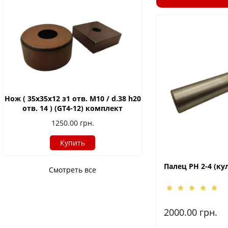
Нож ( 35х35х12 з1 отв. М10 / d.38 h20
отв. 14 ) (GT4-12) комплект
1250.00
грн.
Купить
Палец РН 2-4 (ку
Смотреть все
2000.00
грн.