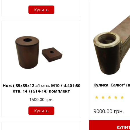
Купить
Кулиса 'Салют' (
Нож ( 35х35х12 з1 отв. М10 / d.40 h50
отв. 14 ) (GT4-14) комплект
1500.00
грн.
9000.00
грн.
Купить
КУПИ