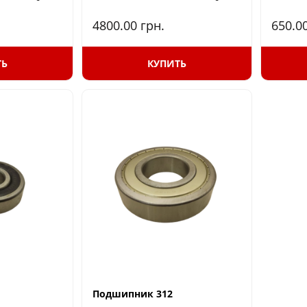
4800.00
грн.
650.0
ТЬ
КУПИТЬ
Подшипник 312