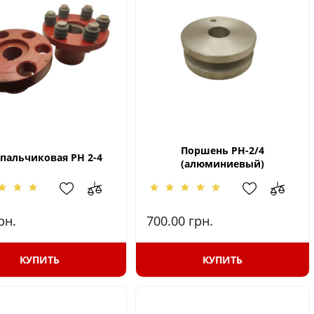
Поршень РН-2/4
пальчиковая РН 2-4
(алюминиевый)
рн.
700.00
грн.
КУПИТЬ
КУПИТЬ