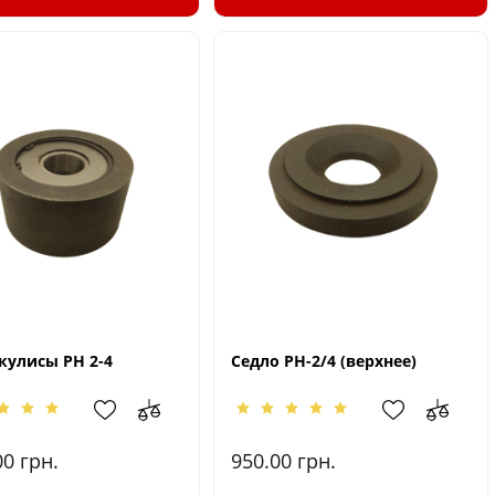
кулисы РН 2-4
Седло РН-2/4 (верхнее)
00
грн.
950.00
грн.