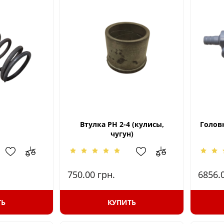
Втулка РН 2-4 (кулисы,
Голов
чугун)
750.00
грн.
6856.
ТЬ
КУПИТЬ