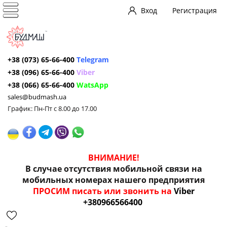
Вход
Регистрация
+38 (073) 65-66-400
Telegram
+38 (096) 65-66-400
Viber
+38 (066) 65-66-400
WatsApp
sales@budmash.ua
График: Пн-Пт с 8.00 до 17.00
ВНИМАНИЕ!
В случае отсутствия мобильной связи на
мобильных номерах нашего предприятия
ПРОСИМ писать или звонить на
Viber
+380966566400