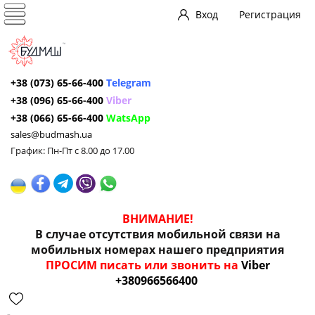
Вход
Регистрация
+38 (073) 65-66-400
Telegram
+38 (096) 65-66-400
Viber
+38 (066) 65-66-400
WatsApp
sales@budmash.ua
График: Пн-Пт с 8.00 до 17.00
ВНИМАНИЕ!
В случае отсутствия мобильной связи на
мобильных номерах нашего предприятия
ПРОСИМ писать или звонить на
Viber
+380966566400