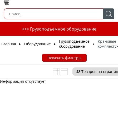
<<< Грузоподъемное оборудование
Грузоподъемное
Крановые
Главная
Оборудование
►
►
►
оборудование
комплект
Показать фильтры
Информация отсутствует