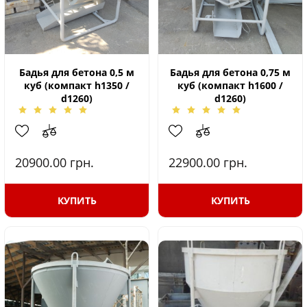
Бадья для бетона 0,5 м
Бадья для бетона 0,75 м
куб (компакт h1350 /
куб (компакт h1600 /
d1260)
d1260)
20900.00
грн.
22900.00
грн.
КУПИТЬ
КУПИТЬ