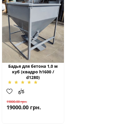
Бадья для бетона 1,0 м
куб (квадро h1600 /
d1280)
19000.00
грн.
19000.00
грн.