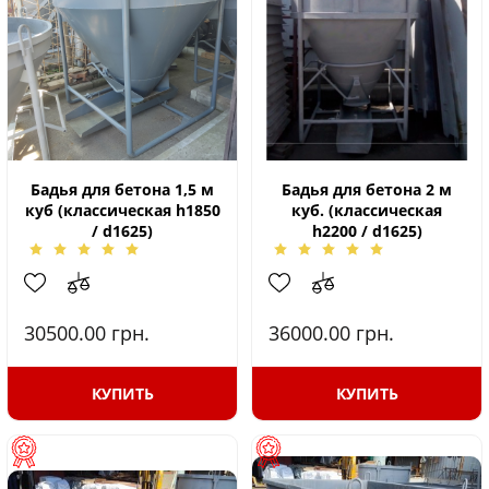
Бадья для бетона 1,5 м
Бадья для бетона 2 м
куб (классическая h1850
куб. (классическая
/ d1625)
h2200 / d1625)
30500.00
грн.
36000.00
грн.
КУПИТЬ
КУПИТЬ