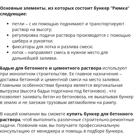
Основные элементы, из которых состоит бункер “Рюмка”
следующие:
петли – с их помощью поднимают и транспортируют
раствор на высоту;
регулировка подачи раствора производится с помощью
шибера и рукоятки;
фиксаторы для лотка и разлива смеси;
лоток – направляет смесь в нужное место для
дальнейшей заливки.
Бадью для бетонного и цементного раствора
используют
при монолитном строительстве. Ее главное назначение –
доставка бетонной и цементной смеси на место заливки.
Главными особенностями бункера является вертикальная
выгрузка (высота бадьи подогнана под бетоновоз) , что
позволяет заливать бетон из бетоновоза, не выкапывая бункер
в землю и не заезжая грузовым автомобилем на рампу.
В нашей компании вы сможете
купить бункер для бетонного
раствора
, чтоб выполнить различные строительно-ремонтные
задачи. Позвонив нам, вы получаете профессиональную
консультацию от менеджера и помощь в подборе бункера,