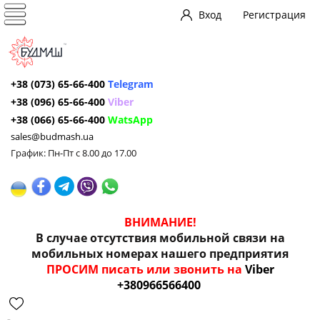
Вход
Регистрация
+38 (073) 65-66-400
Telegram
+38 (096) 65-66-400
Viber
+38 (066) 65-66-400
WatsApp
sales@budmash.ua
График: Пн-Пт с 8.00 до 17.00
ВНИМАНИЕ!
В случае отсутствия мобильной связи на
мобильных номерах нашего предприятия
ПРОСИМ писать или звонить на
Viber
+380966566400