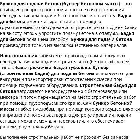
Бункер для подачи бетона
(
бункер бетонной массы
)
– это
наиболее распространенное и простое в использовании
оборудование для подачи бетонной смеси на высоту.
Бадья
для бетона
имеет четыре петли и с помощью
грузоподъемного оборудования осуществляется подъем бадьи
на высоту. Чтобы упростить подачу бетона в опалубку,
бадья
для бетона
оснащена желобом.
Бункер для подачи бетона
производится только из высококачественных материалов.
Наша компания
занимается производством и продажей
оборудования для подачи строительных (бетонных) смесей
типов:
бадья рюмочка
,
бадья туфелька
.
Бункер
(строительная бадья) для подачи бетона
используется для
выгрузки и транспортировки строительных смесей при
помощи подъемного оборудования.
Строительная бадья для
бетона
загружается непосредственно с бетонозавода или
миксера и потом перемещается на место строительных работ
при помощи грузоподъемного крана. Сам
бункер бетонной
массы
снабжен желобом, при помощи которого осуществляется
направление потока раствора, а для регулирования подачи
оснащен механизмом для перекрытия, что обеспечивает
равномерную подачу бетона.
Выполнение строительных работ не проходит без замесов