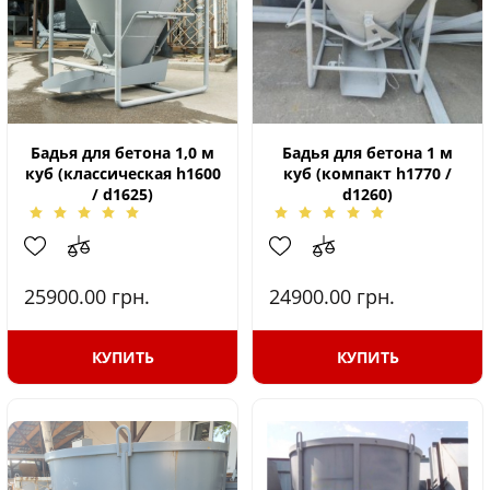
Бадья для бетона 1,0 м
Бадья для бетона 1 м
куб (классическая h1600
куб (компакт h1770 /
/ d1625)
d1260)
25900.00
грн.
24900.00
грн.
КУПИТЬ
КУПИТЬ