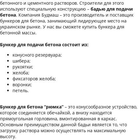
бетонного и цементного растворов. Строители для этого
используют специальную конструкцию –
бадью для подачи
бетона
. Компания Будмаш – это производитель и поставщик
бункеров для бетона, занимающий лидирующее место на
украинском рынке. У нас вы сможете купить бункера для
бетонной массы.
Бункер для подачи бетона состоит из:
конусного резервуара;
шибера;
рукоятки;
желоба;
фиксаторов желоба;
воронки;
петель.
Бункер для бетона “рюмка”
– это конусообразное устройство,
которое соединяется обечайкой, а внизу находится
прямоугольная горловина, вмонтированная в каркас.
Основным преимуществом данной бадьи является то, что
загрузку раствора можно осуществлять на максимальную
высоту.