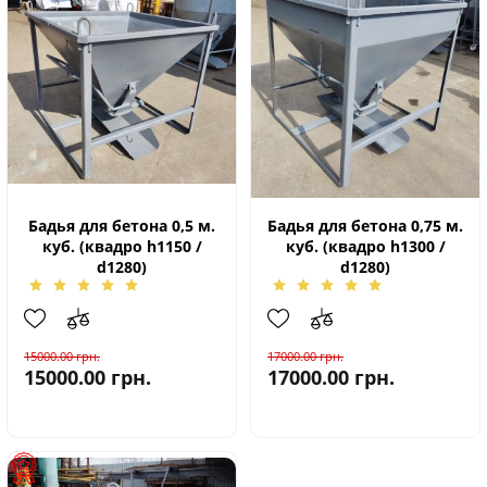
Бадья для бетона 0,5 м.
Бадья для бетона 0,75 м.
куб. (квадро h1150 /
куб. (квадро h1300 /
d1280)
d1280)
15000.00
грн.
17000.00
грн.
15000.00
грн.
17000.00
грн.