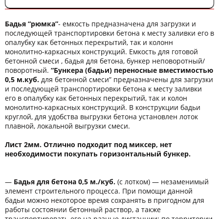
Бадья “рюмка”
- емкость предназначена для загрузки и
последующей транспортировки бетона к месту заливки его в
опалубку как бетонных перекрытий, так и колонн
монолитно-каркасных конструкций. Емкость для готовой
бетонной смеси , бадья для бетона, бункер неповоротный/
поворотный.
“Бункера (бадьи) переносные вместимостью
0,5 м.куб.
для бетонной смеси” предназначены для загрузки
и последующей транспортировки бетона к месту заливки
его в опалубку как бетонных перекрытий, так и колон
монолитно-каркасных конструкций. В конструкции бадьи
круглой, для удобства выгрузки бетона установлен лоток
плавной, локальной выгрузки смеси.
Лист 2мм. Отлично подходит под миксер, нет
необходимости покупать горизонтальный бункер.
—
Бадья для бетона 0,5 м./куб.
(с лотком) — незаменимый
элемент строительного процесса. При помощи данной
бадьи можно некоторое время сохранять в пригодном для
работы состоянии бетонный раствор, а также
транспортировать его на разные дистанции: по территории