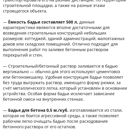
строительной площадки, а также на разные этажи
строящегося объекта.
—
Ёмкость бадьи составляет 500 л,
данные
характеристики являются вполне достаточными для
возведения строительных конструкций небольших
размеров: коттеджей, зданий администраций, малоэтажных
домов или складских помещений. Отлично подходит для
выполнения работ по заливке бетонным раствором
перекрытий и стен.
— Строительный/бетонный раствор заливается в бадью
вертикально — обычно для этого используют цементовоз
или бетономешалку. Удобная конструкция бадьи позволяет
без труда выгружать раствор, имеющего форму рюмки, за
счёт металлического лотка, который установлен в основании
устройства. Особая форма бадьи исключает зависание
бетонной смеси на внутренних стенках.
—
Бадья для бетона 0,5 м./куб.
изготавливается из стали,
которая не боится агрессивной среды, а также позволяет
рабочим легко очищать бадью после расходования
бетонного раствора от его остатков.