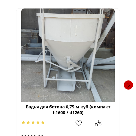
Бадья для бетона 0,75 м куб (компакт
h1600 / d1260)