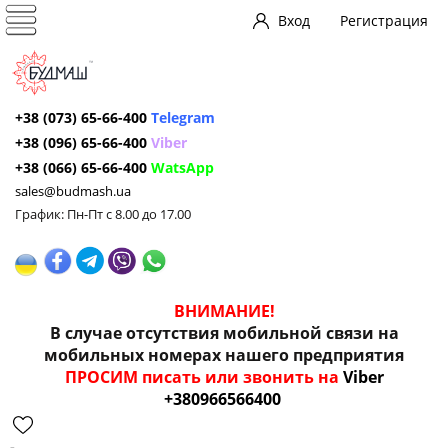
Вход
Регистрация
+38 (073) 65-66-400
Telegram
+38 (096) 65-66-400
Viber
+38 (066) 65-66-400
WatsApp
sales@budmash.ua
График: Пн-Пт с 8.00 до 17.00
ВНИМАНИЕ!
В случае отсутствия мобильной связи на
мобильных номерах нашего предприятия
ПРОСИМ писать или звонить на
Viber
+380966566400