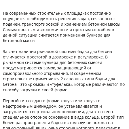
На современных строительных площадках постоянно
ощущается необходимость решения задач, связанных с
подачей, транспортировкой и хранением бетонной массы.
Самым простым и экономичным и простым способом в
данной ситуации считается применения бункера для
бетонной массы.
За счет наличия рычажной системы бадья для бетона
отличается простотой в дозировке и регулировке. В
рычажной системе бункера для бетонных смесей
предусматривается замок, защищающий от
самопроизвольного открывания. В современном
строительстве применяется 2 основных типа бадьи для
бетона - это «рюмка» и «туфелька», которые различаются по
способу загрузки и своей форме.
Первый тип создан в форме конуса или конуса с
надстроенным цилиндром, он устанавливается и
загружается в вертикальном положении, для этого есть
специальное опорное основание в виде кольца. Второй тип
более распространен и бадья в этом случае похожа на
прямоугольный ящик, одна сторона которого, переходит в