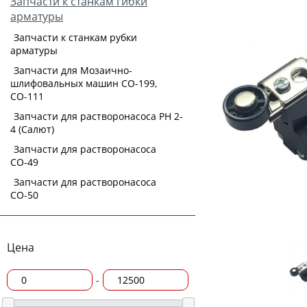
Запчасти к станкам гибки
арматуры
Запчасти к станкам рубки
арматуры
Запчасти для Мозаично-
шлифовальных машин СО-199,
СО-111
Запчасти для растворонасоса РН 2-
4 (Салют)
Запчасти для растворонасоса
СО-49
Запчасти для растворонасоса
СО-50
Цена
-