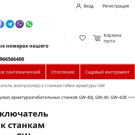
Вход
Регистрация
Корзина
пуста
ных номерах нашего
0966566400
рос сантехнический
Отопление
Садовый инструмент
тель (контроллер) к станкам гибки арматуры GW
улки) арматуразгибательных станков GW-40J, GW-40, GW-42B >>>
ключатель
 к станкам