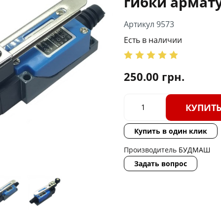
гибки армат
Артикул 9573
Есть в наличии
250.00
грн.
КУПИТ
Купить в один клик
Производитель
БУДМАШ
Задать вопрос