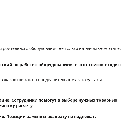
троительного оборудования не только на начальном этапе,
твий по работе с оборудованием, в этот список входит:
казчиков как по предварительному заказу, так и
раине. Сотрудники помогут в выборе нужных товарных
ичному расчету.
я. Позиции замене и возврату не подлежат.