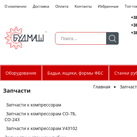
О компании
Доставка
Оплата
Контакты
Избранные
Топ т
+3
+3
+3
Оборудование
Бадьи, ящики, формы ФБС
Станки ру
Главная
Запчас
►
Запчасти
Запчасти к компрессорам
Запчасти к компрессорам СО-7Б,
СО-243
Запчасти к компрессорам У43102