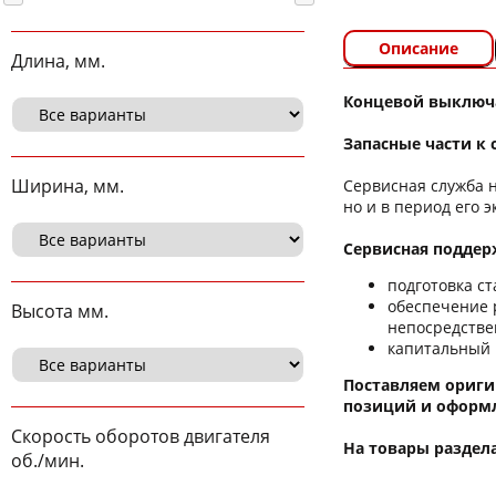
Описание
Длина, мм.
Концевой выключа
Запасные части к 
Ширина, мм.
Сервисная служба 
но и в период его 
Сервисная поддерж
подготовка ст
обеспечение 
Высота мм.
непосредстве
капитальный 
Поставляем ориги
позиций и оформл
Скорость оборотов двигателя
На товары раздел
об./мин.