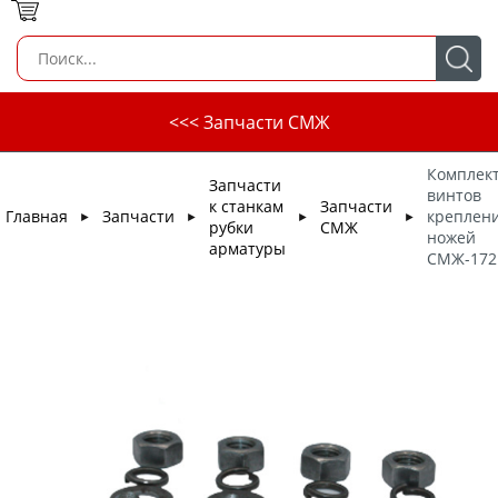
<<< Запчасти СМЖ
Комплек
Запчасти
винтов
к станкам
Запчасти
Главная
Запчасти
креплен
►
►
►
►
рубки
СМЖ
ножей
арматуры
СМЖ-172