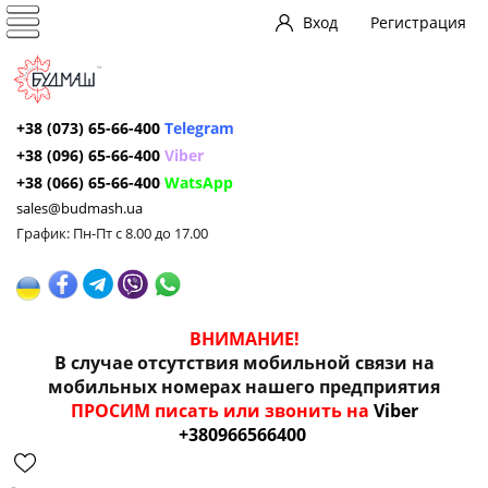
Вход
Регистрация
+38 (073) 65-66-400
Telegram
+38 (096) 65-66-400
Viber
+38 (066) 65-66-400
WatsApp
sales@budmash.ua
График: Пн-Пт с 8.00 до 17.00
ВНИМАНИЕ!
В случае отсутствия мобильной связи на
мобильных номерах нашего предприятия
ПРОСИМ писать или звонить на
Viber
+380966566400