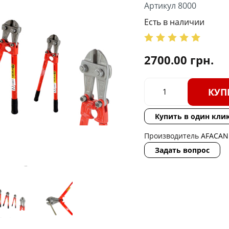
Артикул 8000
Есть в наличии
2700.00
грн.
КУП
Купить в один кли
Производитель
AFACAN
Задать вопрос