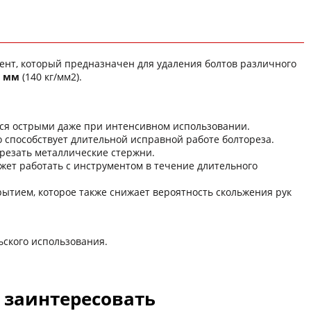
нт, который предназначен для удаления болтов различного
мм
(140 кг/мм2).
тся острыми даже при интенсивном использовании.
 способствует длительной исправной работе болтореза.
ерезать металлические стержни.
ожет работать с инструментом в течение длительного
рытием, которое также снижает вероятность скольжения рук
ского использования.
с заинтересовать