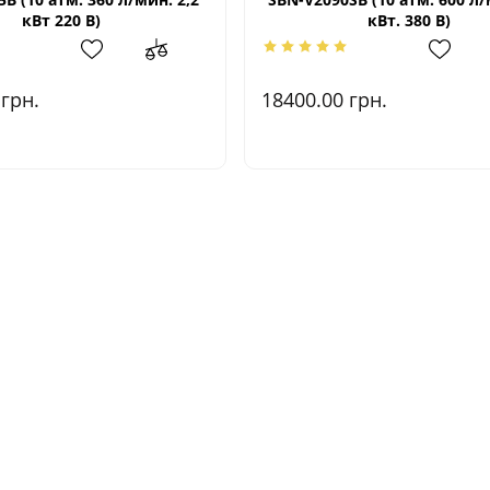
кВт 220 В)
кВт. 380 В)
0
грн.
18400.00
грн.