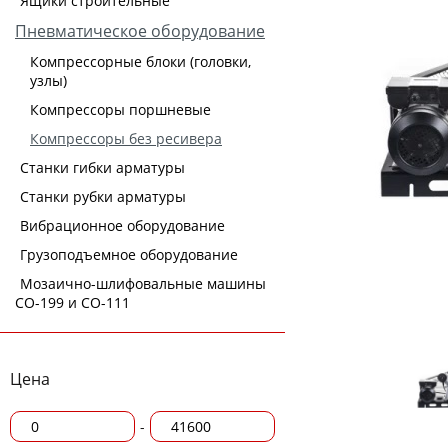
Ящики строительные
Пневматическое оборудование
Компрессорные блоки (головки,
узлы)
Компрессоры поршневые
Компрессоры без ресивера
Станки гибки арматуры
Станки рубки арматуры
Вибрационное оборудование
Грузоподъемное оборудование
Мозаично-шлифовальные машины
СО-199 и СО-111
Цена
-