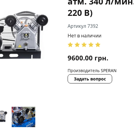
атм. 340 л/мин.
220 В)
Артикул 7392
Нет в наличии
9600.00
грн.
Производитель
SPERAN
Задать вопрос