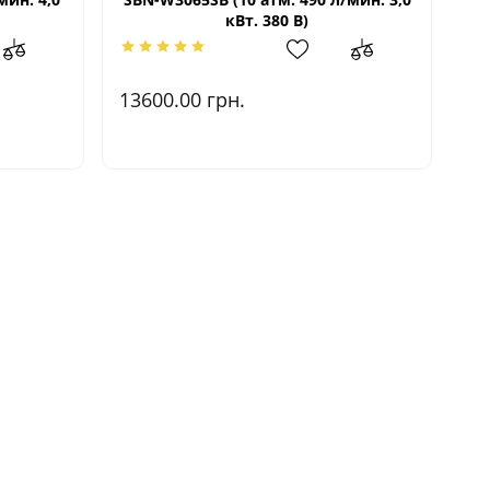
кВт. 380 В)
13600.00
грн.
97