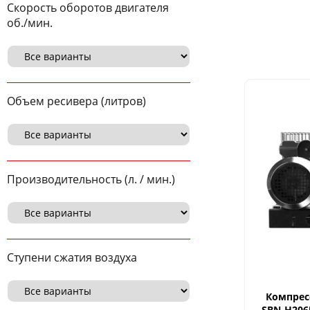
Скорость оборотов двигателя
об./мин.
Объем ресивера (литров)
Производительность (л. / мин.)
Ступени сжатия воздуха
Компресс
SBN-Н2065