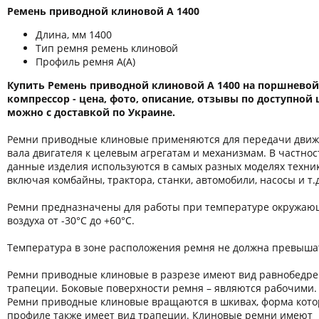
Ремень приводной клиновой A 1400
Длина, мм 1400
Тип ремня ремень клиновой
Профиль ремня А(А)
Купить Ремень приводной клиновой A 1400 на поршневой
компрессор - цена, фото, описание, отзывы по доступной 
можно с доставкой по Украине.
Ремни приводные клиновые применяются для передачи движ
вала двигателя к целевым агрегатам и механизмам. В частнос
данные изделия используются в самых разных моделях техник
включая комбайны, трактора, станки, автомобили, насосы и т.д
Ремни предназначены для работы при температуре окружаю
воздуха от -30°С до +60°С.
Температура в зоне расположения ремня не должна превышат
Ремни приводные клиновые в разрезе имеют вид равнобедр
трапеции. Боковые поверхности ремня – являются рабочими.
Ремни приводные клиновые вращаются в шкивах, форма кото
профиле также имеет вид трапеции. Клиновые ремни имеют