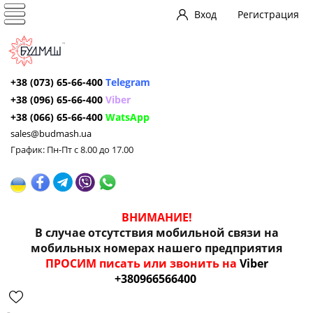
Вход
Регистрация
+38 (073) 65-66-400
Telegram
+38 (096) 65-66-400
Viber
+38 (066) 65-66-400
WatsApp
sales@budmash.ua
График: Пн-Пт с 8.00 до 17.00
ВНИМАНИЕ!
В случае отсутствия мобильной связи на
мобильных номерах нашего предприятия
ПРОСИМ писать или звонить на
Viber
+380966566400