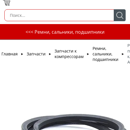
<<< Ремни, сальники, подшипники
Р
Ремни,
Запчасти к
п
Главная
Запчасти
сальники,
►
►
►
►
компрессорам
к
подшипники
A