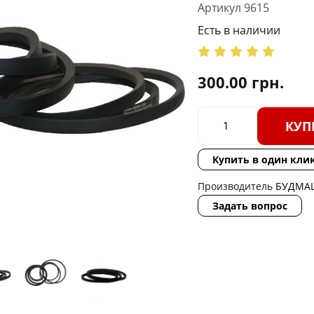
Артикул 9615
Есть в наличии
300.00
грн.
КУП
Купить в один кли
Производитель
БУДМА
Задать вопрос