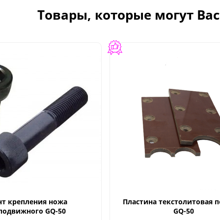
Товары, которые могут Ва
нт крепления ножа
Пластина текстолитовая 
подвижного GQ-50
GQ-50