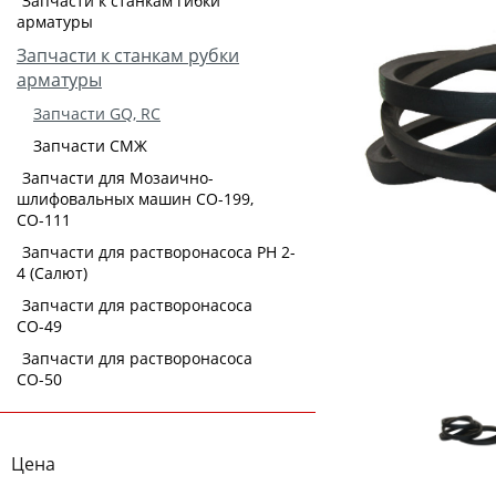
Запчасти к станкам гибки
арматуры
Запчасти к станкам рубки
арматуры
Запчасти GQ, RC
Запчасти СМЖ
Запчасти для Мозаично-
шлифовальных машин СО-199,
СО-111
Запчасти для растворонасоса РН 2-
4 (Салют)
Запчасти для растворонасоса
СО-49
Запчасти для растворонасоса
СО-50
Цена