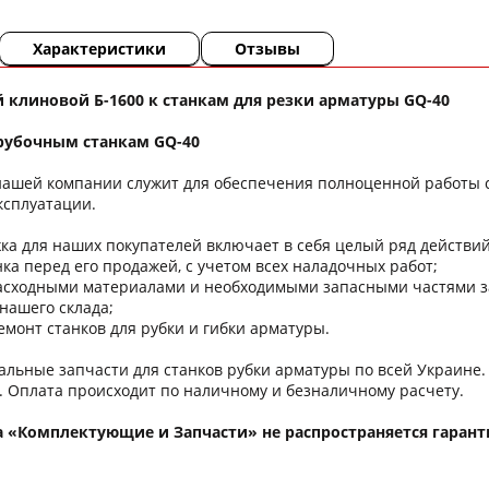
Характеристики
Отзывы
 клиновой Б-1600 к станкам для резки арматуры GQ-40
 рубочным станкам GQ-40
нашей компании служит для обеспечения полноценной работы с
эксплуатации.
а для наших покупателей включает в себя целый ряд действий п
а перед его продажей, с учетом всех наладочных работ;
ходными материалами и необходимыми запасными частями зака
нашего склада;
онт станков для рубки и гибки арматуры.
альные запчасти для станков рубки арматуры по всей Украине.
. Оплата происходит по наличному и безналичному расчету.
а «Комплектующие и Запчасти» не распространяется гарант