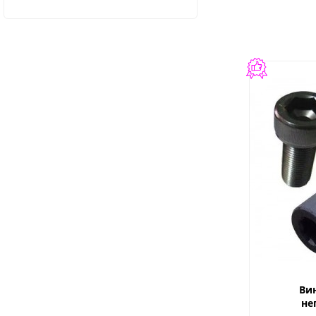
Ви
не