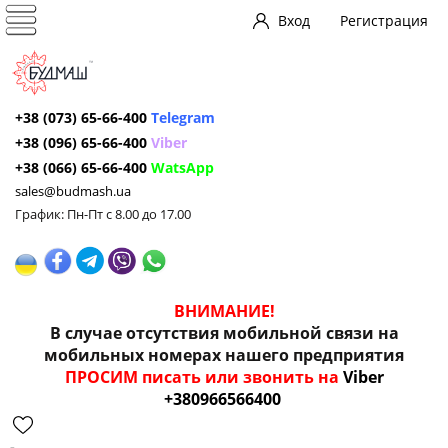
Вход
Регистрация
+38 (073) 65-66-400
Telegram
+38 (096) 65-66-400
Viber
+38 (066) 65-66-400
WatsApp
sales@budmash.ua
График: Пн-Пт с 8.00 до 17.00
ВНИМАНИЕ!
В случае отсутствия мобильной связи на
мобильных номерах нашего предприятия
ПРОСИМ писать или звонить на
Viber
+380966566400