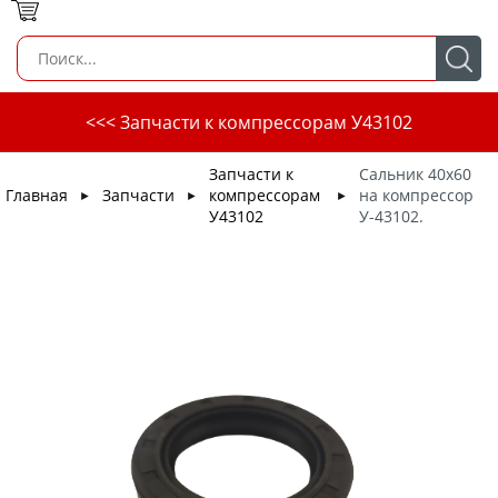
<<< Запчасти к компрессорам У43102
Запчасти к
Сальник 40х60
Главная
Запчасти
компрессорам
на компрессор
►
►
►
У43102
У-43102.