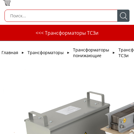
<<< Трансформаторы ТСЗи
Трансформаторы
Трансф
Главная
Трансформаторы
►
►
►
понижающие
ТСЗи