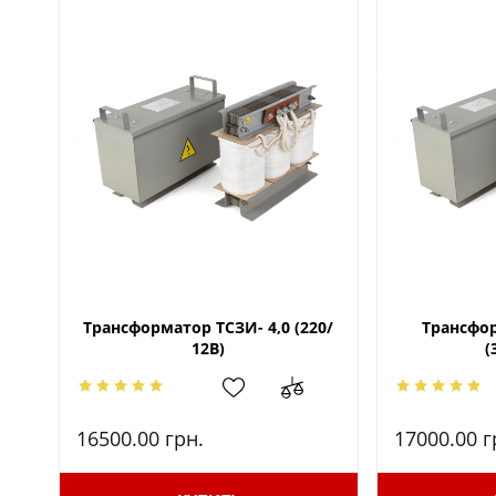
Трансформатор ТСЗИ- 4,0 (220/
Трансфор
12В)
(
16500.00
грн.
17000.00
г