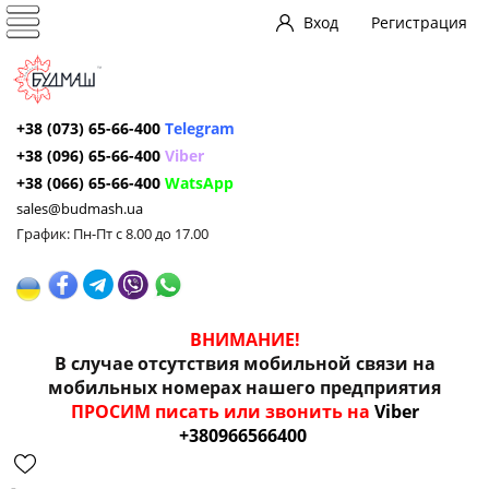
Вход
Регистрация
+38 (073) 65-66-400
Telegram
+38 (096) 65-66-400
Viber
+38 (066) 65-66-400
WatsApp
sales@budmash.ua
График: Пн-Пт с 8.00 до 17.00
ВНИМАНИЕ!
В случае отсутствия мобильной связи на
мобильных номерах нашего предприятия
ПРОСИМ писать или звонить на
Viber
+380966566400