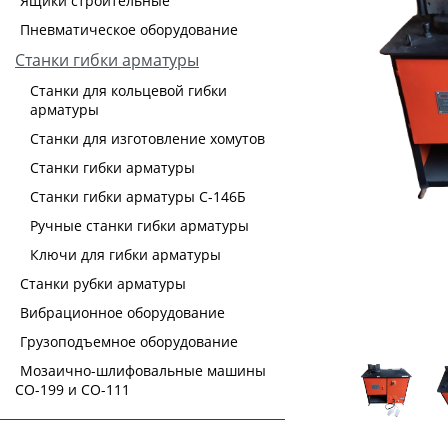
Ящики строительные
Пневматическое оборудование
Станки гибки арматуры
Станки для кольцевой гибки
арматуры
Станки для изготовление хомутов
Станки гибки арматуры
Станки гибки арматуры С-146Б
Ручные станки гибки арматуры
Ключи для гибки арматуры
Станки рубки арматуры
Вибрационное оборудование
Грузоподъемное оборудование
Мозаично-шлифовальные машины
СО-199 и СО-111