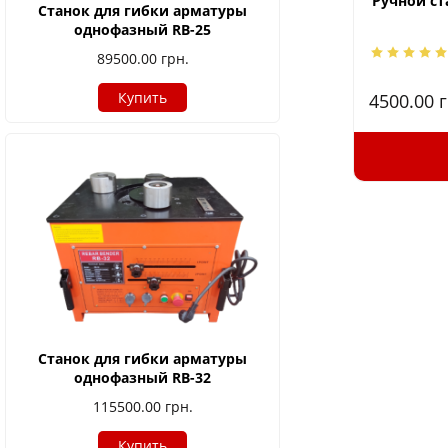
Ручной ст
Станок для гибки арматуры
однофазный RB-25
89500.00
грн.
Купить
4500.00
г
Станок для гибки арматуры
однофазный RB-32
115500.00
грн.
Купить