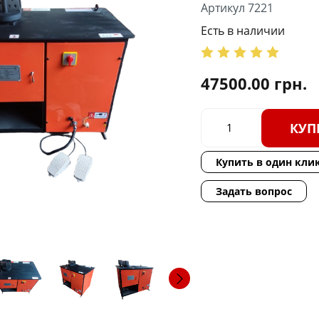
Артикул 7221
Есть в наличии
47500.00
грн.
КУП
Купить в один кли
Задать вопрос