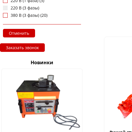
220 В (1 фаза) (3)
220 В (3 фазы)
380 В (3 фазы) (20)
Отменить
Заказать звонок
Новинки