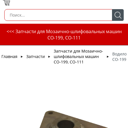
<<< Запчасти для Мозаично-шлифовальных машин
СО-199, СО-111
Запчасти для Мозаично-
Водило
Главная
Запчасти
шлифовальных машин
►
►
►
СО-199
СО-199, СО-111