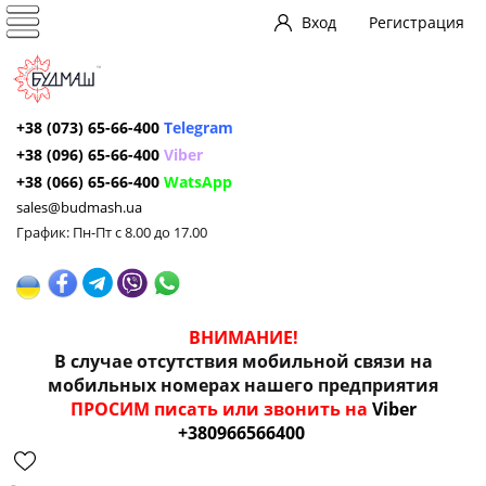
Вход
Регистрация
+38 (073) 65-66-400
Telegram
+38 (096) 65-66-400
Viber
+38 (066) 65-66-400
WatsApp
sales@budmash.ua
График: Пн-Пт с 8.00 до 17.00
ВНИМАНИЕ!
В случае отсутствия мобильной связи на
мобильных номерах нашего предприятия
ПРОСИМ писать или звонить на
Viber
+380966566400