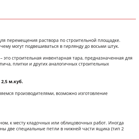
я для перемещения раствора по строительной площадке.
ему могут подвешиваться в гирлянду до восьми штук.
 – это строительная инвентарная тара, предназначенная для
рпича, плитки и других аналогичных строительных
 2,5 м.куб.
ляемся производителями, возможно изготовление
ом, к месту кладочных или облицовочных работ. Иногда
ены две специальные петли в нижней части ящика (тип 2