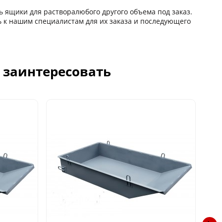
ь ящики для растворалюбого другого объема под заказ.
 к нашим специалистам для их заказа и последующего
с заинтересовать