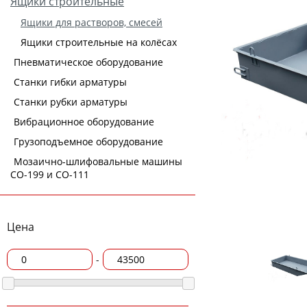
Ящики строительные
Ящики для растворов, смесей
Ящики строительные на колёсах
Пневматическое оборудование
Станки гибки арматуры
Станки рубки арматуры
Вибрационное оборудование
Грузоподъемное оборудование
Мозаично-шлифовальные машины
СО-199 и СО-111
Цена
-