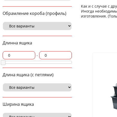
Как и с случае с д
Иногда необходимы
Обрамление короба (профиль)
изготовления. (Тол
Длинна ящика
-
Длина ящика (с петлями)
Ширина ящика