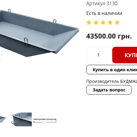
Артикул 3130
Есть в наличии
43500.00
грн.
КУП
Купить в один кли
Производитель
БУДМА
Задать вопрос