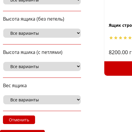
Высота ящика (без петель)
Ящик стро
8200.00
г
Высота яшика (с петлями)
Вес ящика
Отменить