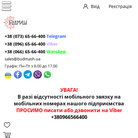
Вхід
Реєстрація
+38 (073) 65-66-400
Telegram
+38 (096) 65-66-400
Viber
+38 (066) 65-66-400
WatsApp
sales@budmash.ua
Графік: Пн-Пт з 8.00 до 17.00
УВАГА!
В разі відсутності мобільного звязку на
мобільних номерах нашого підприємства
ПРОСИМО писати або дзвонити на Viber
+380966566400