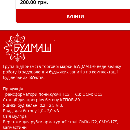
200.00
грн.
КУПИТИ
Група підприємств торгової марки БУДМАШ® веде велику
роботу із задоволення будь-яких запитів по комплектації
будівельних об'єктів.
Продукція
Трансформатори понижуючі ТСЗІ; ТСЗ; ОСМ; ОСЗ
Станції для прогріву бетону КТПОБ-80
Ящики будівельні 0,2 - 2,5 м 3.
Бадді для бетону 1,0 - 2,0 м3
Стіл муляра
Верстати для рубки арматурної сталі СМЖ-172, СМЖ-175,
запчастини