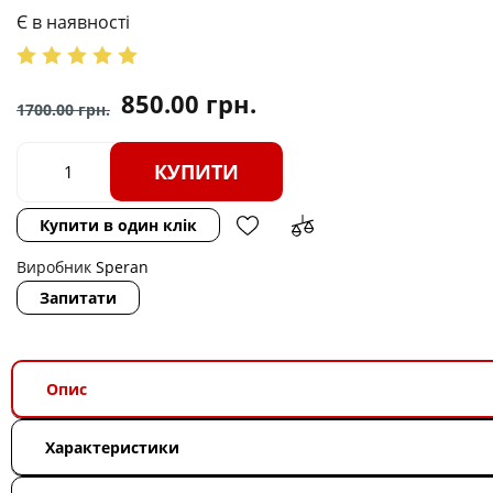
Є в наявності
850.00
грн.
1700.00
грн.
КУПИТИ
Купити в один клік
Виробник
Speran
Запитати
Опис
Характеристики