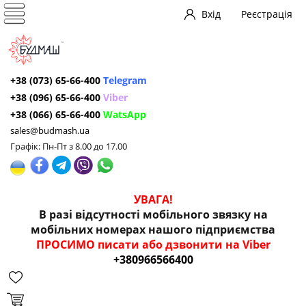
Вхід
Реєстрація
+38 (073) 65-66-400
Telegram
+38 (096) 65-66-400
Viber
+38 (066) 65-66-400
WatsApp
sales@budmash.ua
Графік: Пн-Пт з 8.00 до 17.00
УВАГА!
В разі відсутності мобільного звязку на
мобільних номерах нашого підприємства
ПРОСИМО писати або дзвонити на Viber
+380966566400