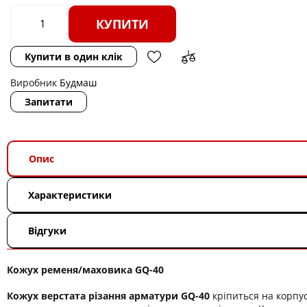
КУПИТИ
Купити в один клік
Виробник
Будмаш
Запитати
Опис
Характеристики
Відгуки
Кожух ременя/маховика GQ-40
Кожух верстата різання арматури GQ-40
кріпиться на корпус