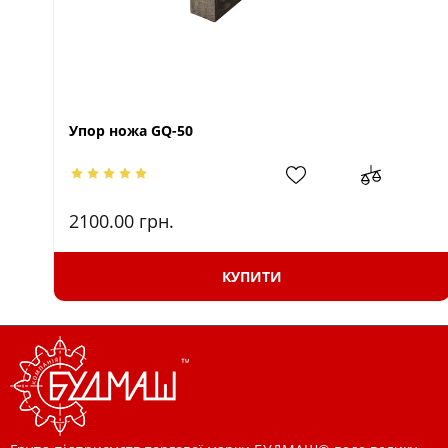
Упор ножа GQ-50
2100.00
грн.
КУПИТИ