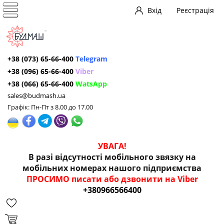
Вхід
Реєстрація
+38 (073) 65-66-400
Telegram
+38 (096) 65-66-400
Viber
+38 (066) 65-66-400
WatsApp
sales@budmash.ua
Графік: Пн-Пт з 8.00 до 17.00
УВАГА!
В разі відсутності мобільного звязку на
мобільних номерах нашого підприємства
ПРОСИМО писати або дзвонити на Viber
+380966566400