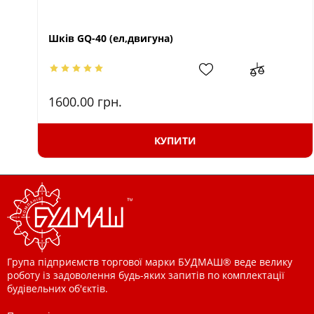
Шків GQ-40 (ел,двигуна)
1600.00
грн.
КУПИТИ
Група підприємств торгової марки БУДМАШ® веде велику
роботу із задоволення будь-яких запитів по комплектації
будівельних об'єктів.