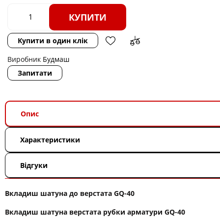
КУПИТИ
Купити в один клік
Виробник
Будмаш
Запитати
Опис
Характеристики
Відгуки
Вкладиш шатуна до верстата GQ-40
Вкладиш шатуна верстата рубки арматури GQ-40