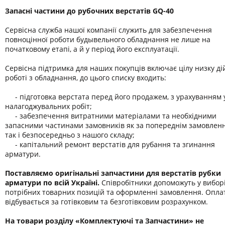
Запасні частини до рубочних верстатів GQ-40
Сервісна служба нашої компанії служить для забезпечення
повноцінної роботи будывельного обладнання не лише на
початковому етапі, а й у період його експлуатації.
Сервісна підтримка для наших покупців включає цілу низку ді
роботі з обладнання, до цього списку входить:
- підготовка верстата перед його продажем, з урахуванням у
налагоджувальних робіт;
- забезпечення витратними матеріалами та необхідними
запасними частинами замовників як за попереднім замовлен
так і безпосередньо з нашого складу;
- капітальний ремонт верстатів для рубання та згинання
арматури.
Поставляємо оригінальні запчастини для верстатів рубки
арматури по всій Україні.
Співробітники допоможуть у вибор
потрібних товарних позицій та оформленні замовлення. Опла
відбувається за готівковим та безготівковим розрахунком.
На товари розділу «Комплектуючі та Запчастини» не