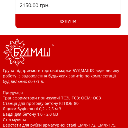
2150.00
грн.
КУПИТИ
Група підприємств торгової марки БУДМАШ® веде велику
роботу із задоволення будь-яких запитів по комплектації
будівельних об'єктів.
Продукція
Трансформатори понижуючі ТСЗІ; ТСЗ; ОСМ; ОСЗ
Станції для прогріву бетону КТПОБ-80
Ящики будівельні 0,2 - 2,5 м 3.
Бадді для бетону 1,0 - 2,0 м3
Стіл муляра
Верстати для рубки арматурної сталі СМЖ-172, СМЖ-175,