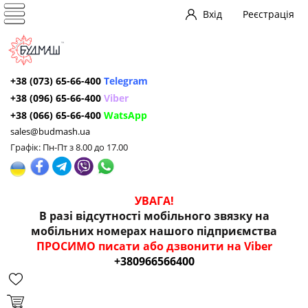
Вхід
Реєстрація
+38 (073) 65-66-400
Telegram
+38 (096) 65-66-400
Viber
+38 (066) 65-66-400
WatsApp
sales@budmash.ua
Графік: Пн-Пт з 8.00 до 17.00
УВАГА!
В разі відсутності мобільного звязку на
мобільних номерах нашого підприємства
ПРОСИМО писати або дзвонити на Viber
+380966566400