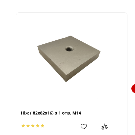
Ніж ( 82х82х16) з 1 отв. М14