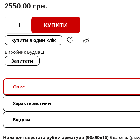
2550.00
грн.
КУПИТИ
Купити в один клік
Виробник
Будмаш
Запитати
Опис
Характеристики
Відгуки
Ножі для верстата рубки арматури (90х90х16) без отв.
(ріжу