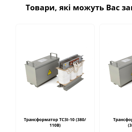
Товари, які можуть Вас з
Трансформатор ТСЗІ-10 (380/
Трансфо
110В)
(