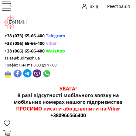
Вхід
Реєстрація
+38 (073) 65-66-400
Telegram
+38 (096) 65-66-400
Viber
+38 (066) 65-66-400
WatsApp
sales@budmash.ua
Графік: Пн-Пт з 8.00 до 17.00
УВАГА!
В разі відсутності мобільного звязку на
мобільних номерах нашого підприємства
ПРОСИМО писати або дзвонити на Viber
+380966566400