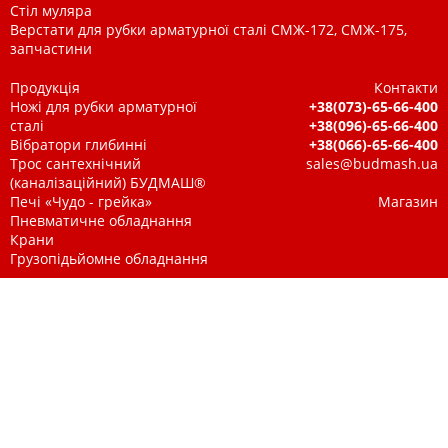
Стіл муляра
Верстати для рубки арматурної сталі СМЖ-172, СМЖ-175,
запчастини
Продукція
Контакти
Ножі для рубки арматурної
+38(073)-65-66-400
сталі
+38(096)-65-66-400
Вібратори глибинні
+38(066)-65-66-400
Трос сантехнічний
sales@budmash.ua
(каналізаційний) БУДМАШ®
Печі «Чудо - грейка»
Магазин
Пневматичне обладнання
Крани
Грузопідьйомне обладнання