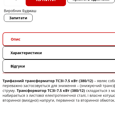
Виробник
Будмаш
Запитати
Опис
Характеристики
Відгуки
Трифазний трансформатор ТСЗІ-7.5 кВт (380/12)
– являє со
переважно застосовується для зниження – (знижуючий трансф
струму.
Трансформатор ТСЗІ-7.5 кВт (380/12)
складається з м
набирається з листової електротехнічної сталі, і власне котушо
вторинної (вихідної) напруги, первинної та вторинної обмоток